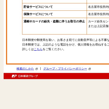
貯金サービスについて
名古屋市役所内
保険サービスについて
名古屋市役所内
通帳やカードの紛失・盗難に伴うお取引の停止
カード紛失セン
または上記店舗
日本郵便や郵便局を装い、お客さま宛てに自動音声等による不審
日本郵便では、上記のような電話をかけ、個人情報をお尋ねする
詳しくは
こちら
をご覧ください。
|
検索のしかた
グループ・プライバシーポリシー