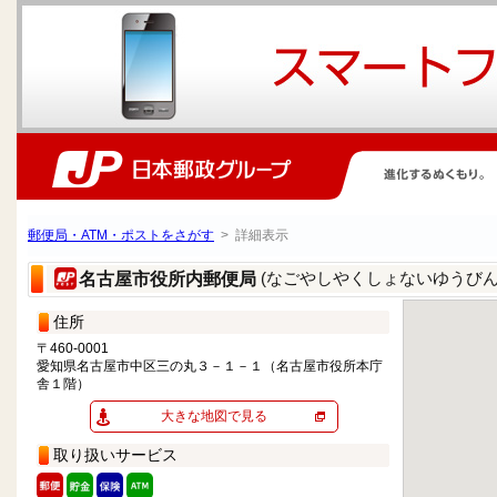
郵便局・ATM・ポストをさがす
> 詳細表示
(なごやしやくしょないゆうびん
名古屋市役所内郵便局
住所
〒460-0001
愛知県名古屋市中区三の丸３－１－１（名古屋市役所本庁
舎１階）
大きな地図で見る
取り扱いサービス