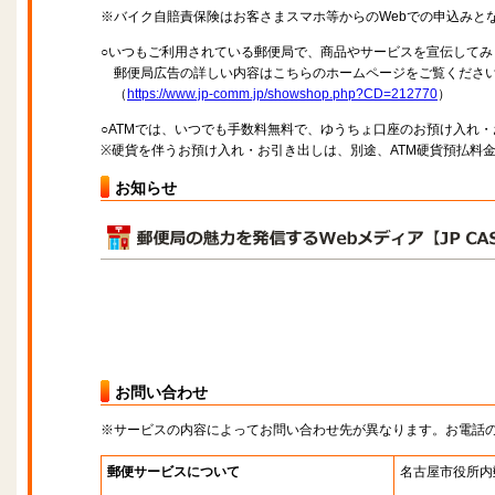
※バイク自賠責保険はお客さまスマホ等からのWebでの申込みと
○いつもご利用されている郵便局で、商品やサービスを宣伝してみ
郵便局広告の詳しい内容はこちらのホームページをご覧くださ
（
https://www.jp-comm.jp/showshop.php?CD=212770
）
○ATMでは、いつでも手数料無料で、ゆうちょ口座のお預け入れ
※硬貨を伴うお預け入れ・お引き出しは、別途、ATM硬貨預払料
お知らせ
お問い合わせ
※サービスの内容によってお問い合わせ先が異なります。お電話
郵便サービスについて
名古屋市役所内