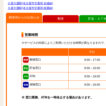
久屋大通駅(名古屋市交通局 名城線)
久屋大通駅(名古屋市交通局 桜通線)
郵便局からのお知らせ
郵便
貯金・ＡＴ
営業時間
※サービスの内容によりご利用いただける時間が異なりますので
平日
郵便窓口
9:00～17:00
貯金窓口
9:00～16:00
ATM
9:00～18:00
保険窓口
9:00～16:00
※ 窓口業務、ATMを一時休止する場合があります。