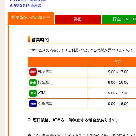
西尾駅(名鉄 西尾線)
郵便局からのお知らせ
郵便
貯金・ＡＴ
営業時間
※サービスの内容によりご利用いただける時間が異なりますので
平日
郵便窓口
9:00～17:00
貯金窓口
9:00～16:00
ATM
9:00～17:30
保険窓口
9:00～16:00
※ 窓口業務、ATMを一時休止する場合があります。
※バイク自賠責保険はお客さまスマホ等からのWebでの申込みと