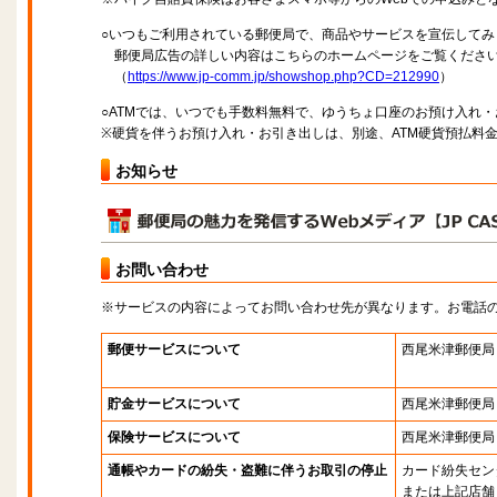
○いつもご利用されている郵便局で、商品やサービスを宣伝してみ
郵便局広告の詳しい内容はこちらのホームページをご覧くださ
（
https://www.jp-comm.jp/showshop.php?CD=212990
）
○ATMでは、いつでも手数料無料で、ゆうちょ口座のお預け入れ
※硬貨を伴うお預け入れ・お引き出しは、別途、ATM硬貨預払料
お知らせ
お問い合わせ
※サービスの内容によってお問い合わせ先が異なります。お電話
郵便サービスについて
西尾米津郵便局
貯金サービスについて
西尾米津郵便局
保険サービスについて
西尾米津郵便局
通帳やカードの紛失・盗難に伴うお取引の停止
カード紛失セン
または上記店舗