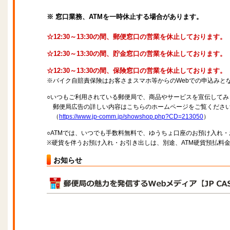
※ 窓口業務、ATMを一時休止する場合があります。
☆12:30～13:30の間、郵便窓口の営業を休止しております。
☆12:30～13:30の間、貯金窓口の営業を休止しております。
☆12:30～13:30の間、保険窓口の営業を休止しております。
※バイク自賠責保険はお客さまスマホ等からのWebでの申込みと
○いつもご利用されている郵便局で、商品やサービスを宣伝してみ
郵便局広告の詳しい内容はこちらのホームページをご覧くださ
（
https://www.jp-comm.jp/showshop.php?CD=213050
）
○ATMでは、いつでも手数料無料で、ゆうちょ口座のお預け入れ
※硬貨を伴うお預け入れ・お引き出しは、別途、ATM硬貨預払料
お知らせ