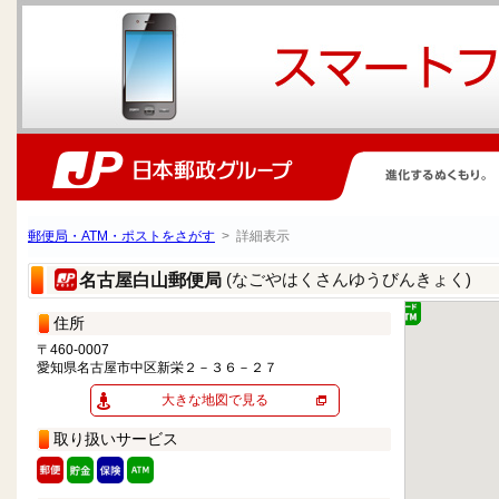
郵便局・ATM・ポストをさがす
> 詳細表示
(なごやはくさんゆうびんきょく)
名古屋白山郵便局
住所
〒460-0007
愛知県名古屋市中区新栄２－３６－２７
大きな地図で見る
取り扱いサービス