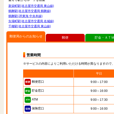
最寄り駅からルートを検索
新栄町駅(名古屋市交通局 東山線)
鶴舞駅(名古屋市交通局 鶴舞線)
鶴舞駅(JR東海 中央本線)
矢場町駅(名古屋市交通局 名城線)
千種駅(名古屋市交通局 東山線)
郵便局からのお知らせ
郵便
貯金・ＡＴ
営業時間
※サービスの内容によりご利用いただける時間が異なりますので
平日
郵便窓口
9:00～17:00
貯金窓口
9:00～16:00
ATM
9:00～17:30
保険窓口
9:00～16:00