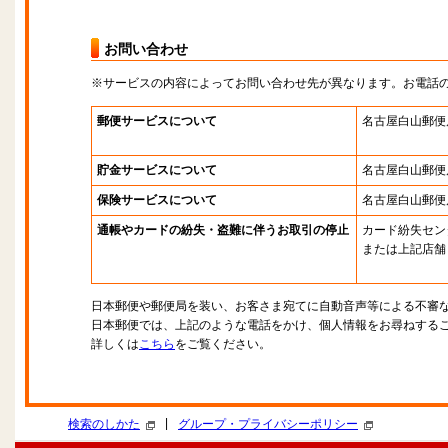
お問い合わせ
※サービスの内容によってお問い合わせ先が異なります。お電話
郵便サービスについて
名古屋白山郵便
貯金サービスについて
名古屋白山郵便
保険サービスについて
名古屋白山郵便
通帳やカードの紛失・盗難に伴うお取引の停止
カード紛失セン
または上記店舗
日本郵便や郵便局を装い、お客さま宛てに自動音声等による不審
日本郵便では、上記のような電話をかけ、個人情報をお尋ねする
詳しくは
こちら
をご覧ください。
|
検索のしかた
グループ・プライバシーポリシー