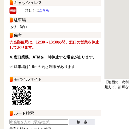
キャッシュレス
詳しくは
こちら
駐車場
あり（3台）
備考
☆当郵便局は、12:30～13:30の間、窓口の営業を休止
しております。
※ 窓口業務、ATMを一時休止する場合があります。
※ 駐車場は1.6ｍの高さ制限があります。
モバイルサイト
【地図の二次利
超えて、許可な
ルート検索
検 索