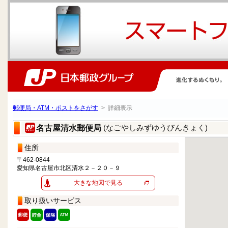
郵便局・ATM・ポストをさがす
> 詳細表示
(なごやしみずゆうびんきょく)
名古屋清水郵便局
住所
〒462-0844
愛知県名古屋市北区清水２－２０－９
大きな地図で見る
取り扱いサービス