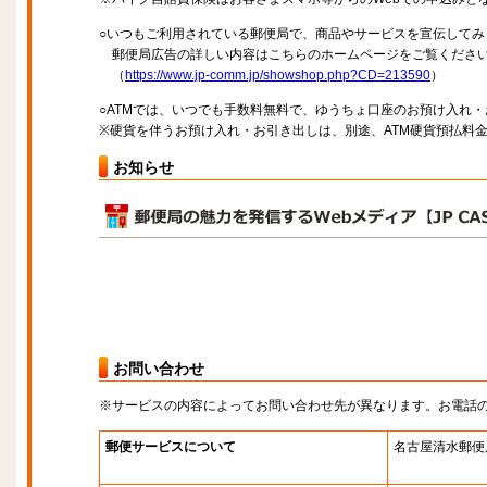
○いつもご利用されている郵便局で、商品やサービスを宣伝してみ
郵便局広告の詳しい内容はこちらのホームページをご覧くださ
（
https://www.jp-comm.jp/showshop.php?CD=213590
）
○ATMでは、いつでも手数料無料で、ゆうちょ口座のお預け入れ
※硬貨を伴うお預け入れ・お引き出しは、別途、ATM硬貨預払料
お知らせ
お問い合わせ
※サービスの内容によってお問い合わせ先が異なります。お電話
郵便サービスについて
名古屋清水郵便