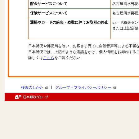
貯金サービスについて
名古屋清水郵便
保険サービスについて
名古屋清水郵便
通帳やカードの紛失・盗難に伴うお取引の停止
カード紛失セン
または上記店舗
日本郵便や郵便局を装い、お客さま宛てに自動音声等による不審
日本郵便では、上記のような電話をかけ、個人情報をお尋ねする
詳しくは
こちら
をご覧ください。
|
検索のしかた
グループ・プライバシーポリシー