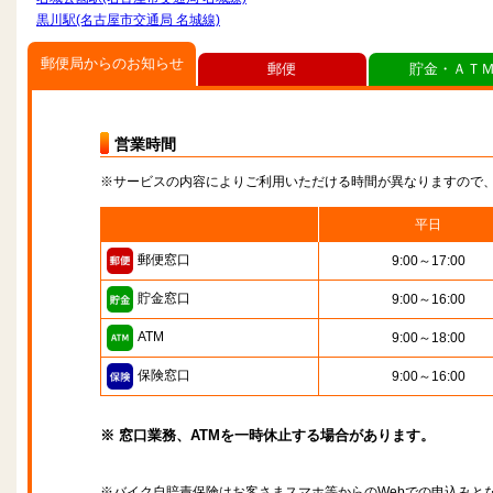
黒川駅(名古屋市交通局 名城線)
郵便局からのお知らせ
郵便
貯金・ＡＴ
営業時間
※サービスの内容によりご利用いただける時間が異なりますので
平日
郵便窓口
9:00～17:00
貯金窓口
9:00～16:00
ATM
9:00～18:00
保険窓口
9:00～16:00
※ 窓口業務、ATMを一時休止する場合があります。
※バイク自賠責保険はお客さまスマホ等からのWebでの申込みと