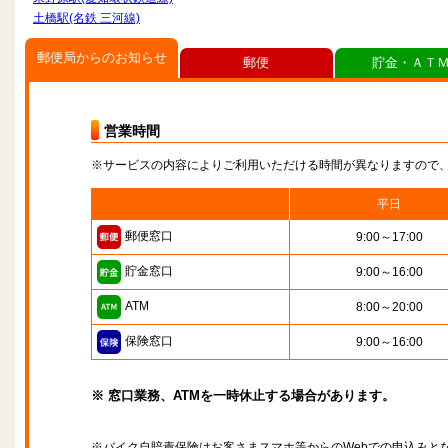
土橋駅(名鉄 三河線)
郵便局からのお知らせ
郵便
貯金・ＡＴ
営業時間
※サービスの内容によりご利用いただける時間が異なりますので
平日
郵便窓口
9:00～17:00
貯金窓口
9:00～16:00
ATM
8:00～20:00
保険窓口
9:00～16:00
※ 窓口業務、ATMを一時休止する場合があります。
※バイク自賠責保険はお客さまスマホ等からのWebでの申込みと