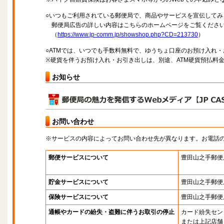
○いつもご利用されている郵便局で、商品やサービスを宣伝してみ
郵便局広告の詳しい内容はこちらのホームページをご覧くださ
（
https://www.jp-comm.jp/showshop.php?CD=213730
）
○ATMでは、いつでも手数料無料で、ゆうちょ口座のお預け入れ
※硬貨を伴うお預け入れ・お引き出しは、別途、ATM硬貨預払料
お知らせ
お問い合わせ
※サービスの内容によってお問い合わせ先が異なります。お電話
郵便サービスについて
豊田山之手郵便
貯金サービスについて
豊田山之手郵便
保険サービスについて
豊田山之手郵便
通帳やカードの紛失・盗難に伴うお取引の停止
カード紛失セン
または上記店舗