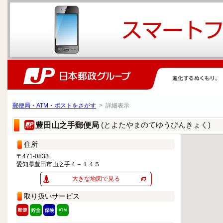
郵便局・ATM・ポストをさがす
> 詳細表示
(とよたやまのてゆうびんきょく)
豊田山之手郵便局
住所
〒471-0833
愛知県豊田市山之手４－１４５
大きな地図で見る
取り扱いサービス