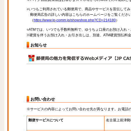
○いつもご利用されている郵便局で、商品やサービスを宣伝してみ
郵便局広告の詳しい内容はこちらのホームページをご覧くださ
（
https://www.jp-comm.jp/showshop.php?CD=214180
）
○ATMでは、いつでも手数料無料で、ゆうちょ口座のお預け入れ
※硬貨を伴うお預け入れ・お引き出しは、別途、ATM硬貨預払料
お知らせ
お問い合わせ
※サービスの内容によってお問い合わせ先が異なります。お電話
郵便サービスについて
名古屋上前津郵