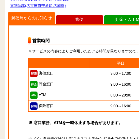
東別院駅(名古屋市交通局 名城線)
郵便局からのお知らせ
郵便
貯金・ＡＴ
営業時間
※サービスの内容によりご利用いただける時間が異なりますので
平日
郵便窓口
9:00～17:00
貯金窓口
9:00～16:00
ATM
8:00～20:00
保険窓口
9:00～16:00
※ 窓口業務、ATMを一時休止する場合があります。
※バイク自賠責保険はお客さまスマホ等からのWebでの申込みと