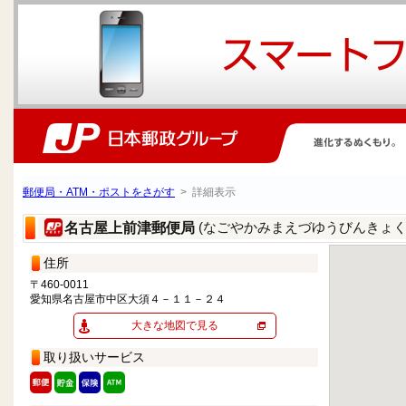
郵便局・ATM・ポストをさがす
> 詳細表示
(なごやかみまえづゆうびんきょく
名古屋上前津郵便局
住所
〒460-0011
愛知県名古屋市中区大須４－１１－２４
大きな地図で見る
取り扱いサービス