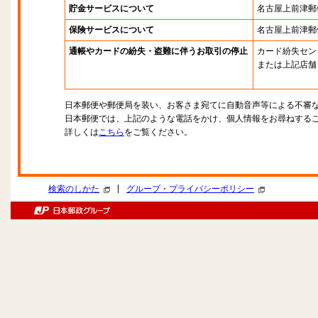
貯金サービスについて
名古屋上前津郵
保険サービスについて
名古屋上前津郵
通帳やカードの紛失・盗難に伴うお取引の停止
カード紛失セン
または上記店舗
日本郵便や郵便局を装い、お客さま宛てに自動音声等による不審
日本郵便では、上記のような電話をかけ、個人情報をお尋ねする
詳しくは
こちら
をご覧ください。
|
検索のしかた
グループ・プライバシーポリシー