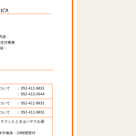
ービス
内容：
証交付事務
容：
ついて
： 052-411-9831
： 052-413-2644
ついて
： 052-411-9831
ついて
： 052-411-9831
89 （ナクシたときはハヤクお届
年中無休・24時間受付