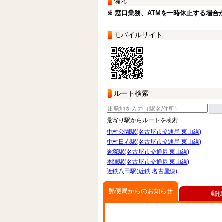
備考
※ 窓口業務、ATMを一時休止する場合
モバイルサイト
ルート検索
最寄り駅からルートを検索
中村公園駅(名古屋市交通局 東山線)
中村日赤駅(名古屋市交通局 東山線)
岩塚駅(名古屋市交通局 東山線)
本陣駅(名古屋市交通局 東山線)
近鉄八田駅(近鉄 名古屋線)
郵便局からのお知らせ
郵