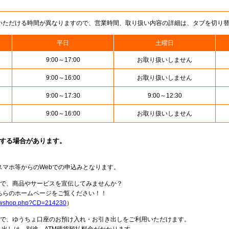
いただける時間が異なりますので、営業時間、取り扱い内容の詳細は、タブを切り
平日
土曜日
9:00～17:00
お取り扱いしません
9:00～16:00
お取り扱いしません
9:00～17:30
9:00～12:30
9:00～16:00
お取り扱いしません
止する場合があります。
スマホ等からのWebでの申込みとなります。
局で、商品やサービスを宣伝してみませんか？
らのホームページをご覧ください！！
howshop.php?CD=214230
）
料で、ゆうちょ口座のお預け入れ・お引き出しをご利用いただけます。