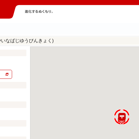
やいなばじゆうびんきょく)