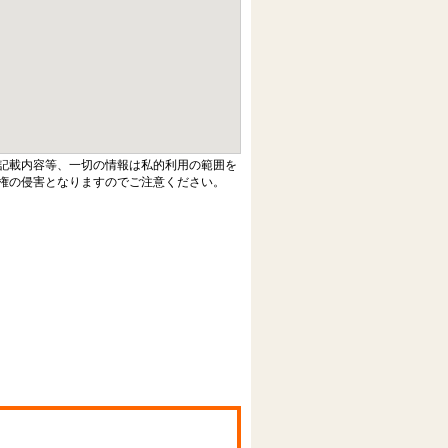
記載内容等、一切の情報は私的利用の範囲を
権の侵害となりますのでご注意ください。