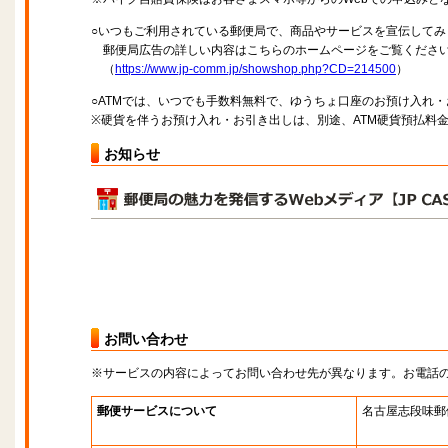
○いつもご利用されている郵便局で、商品やサービスを宣伝してみ
郵便局広告の詳しい内容はこちらのホームページをご覧くださ
（
https://www.jp-comm.jp/showshop.php?CD=214500
）
○ATMでは、いつでも手数料無料で、ゆうちょ口座のお預け入れ
※硬貨を伴うお預け入れ・お引き出しは、別途、ATM硬貨預払料
お知らせ
お問い合わせ
※サービスの内容によってお問い合わせ先が異なります。お電話
郵便サービスについて
名古屋志段味郵