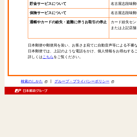
貯金サービスについて
名古屋志段味郵
保険サービスについて
名古屋志段味郵
通帳やカードの紛失・盗難に伴うお取引の停止
カード紛失セン
または上記店舗
日本郵便や郵便局を装い、お客さま宛てに自動音声等による不審
日本郵便では、上記のような電話をかけ、個人情報をお尋ねする
詳しくは
こちら
をご覧ください。
|
検索のしかた
グループ・プライバシーポリシー