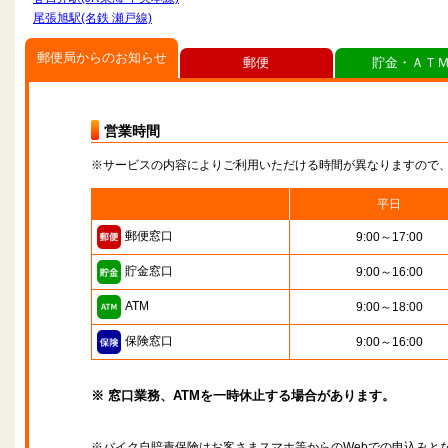
尾張旭駅(名鉄 瀬戸線)
郵便局からのお知らせ
郵便
貯金・ＡＴ
営業時間
※サービスの内容によりご利用いただける時間が異なりますので
平日
郵便窓口
9:00～17:00
貯金窓口
9:00～16:00
ATM
9:00～18:00
保険窓口
9:00～16:00
※ 窓口業務、ATMを一時休止する場合があります。
※バイク自賠責保険はお客さまスマホ等からのWebでの申込みと