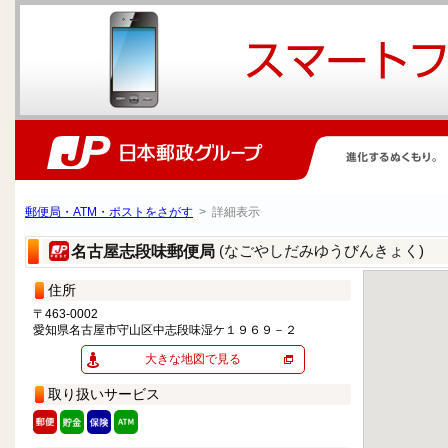
郵便局・ATM・ポストをさがす
> 詳細表示
(なごやしだみゆうびんきょく)
名古屋志段味郵便局
住所
〒463-0002
愛知県名古屋市守山区中志段味湿ケ１９６９－２
大きな地図で見る
取り扱いサービス