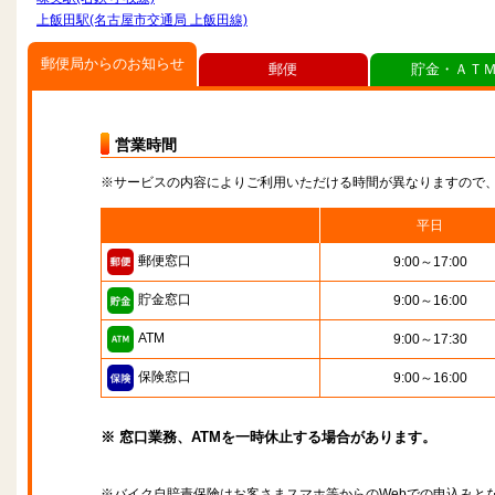
上飯田駅(名古屋市交通局 上飯田線)
郵便局からのお知らせ
郵便
貯金・ＡＴ
営業時間
※サービスの内容によりご利用いただける時間が異なりますので
平日
郵便窓口
9:00～17:00
貯金窓口
9:00～16:00
ATM
9:00～17:30
保険窓口
9:00～16:00
※ 窓口業務、ATMを一時休止する場合があります。
※バイク自賠責保険はお客さまスマホ等からのWebでの申込みと