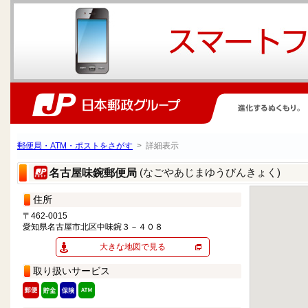
郵便局・ATM・ポストをさがす
> 詳細表示
(なごやあじまゆうびんきょく)
名古屋味鋺郵便局
住所
〒462-0015
愛知県名古屋市北区中味鋺３－４０８
大きな地図で見る
取り扱いサービス