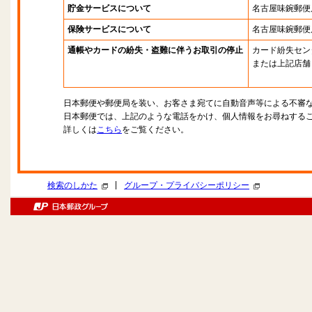
貯金サービスについて
名古屋味鋺郵便
保険サービスについて
名古屋味鋺郵便
通帳やカードの紛失・盗難に伴うお取引の停止
カード紛失セン
または上記店舗
日本郵便や郵便局を装い、お客さま宛てに自動音声等による不審
日本郵便では、上記のような電話をかけ、個人情報をお尋ねする
詳しくは
こちら
をご覧ください。
|
検索のしかた
グループ・プライバシーポリシー