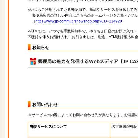
○いつもご利用されている郵便局で、商品やサービスを宣伝してみ
郵便局広告の詳しい内容はこちらのホームページをご覧くださ
（
https://www.jp-comm.jp/showshop.php?CD=214920
）
○ATMでは、いつでも手数料無料で、ゆうちょ口座のお預け入れ
※硬貨を伴うお預け入れ・お引き出しは、別途、ATM硬貨預払料
お知らせ
お問い合わせ
※サービスの内容によってお問い合わせ先が異なります。お電話
郵便サービスについて
名古屋味鋺郵便