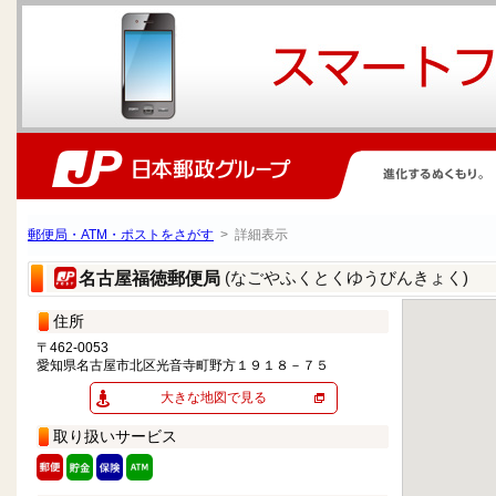
郵便局・ATM・ポストをさがす
> 詳細表示
(なごやふくとくゆうびんきょく)
名古屋福徳郵便局
住所
〒462-0053
愛知県名古屋市北区光音寺町野方１９１８－７５
大きな地図で見る
取り扱いサービス