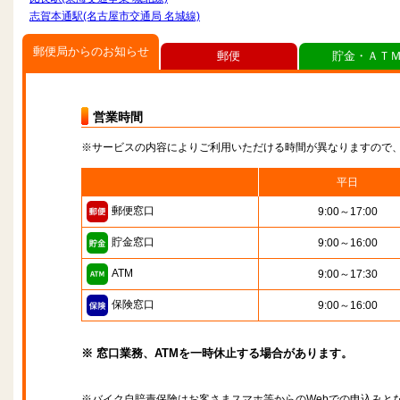
志賀本通駅(名古屋市交通局 名城線)
郵便局からのお知らせ
郵便
貯金・ＡＴ
営業時間
※サービスの内容によりご利用いただける時間が異なりますので
平日
郵便窓口
9:00～17:00
貯金窓口
9:00～16:00
ATM
9:00～17:30
保険窓口
9:00～16:00
※ 窓口業務、ATMを一時休止する場合があります。
※バイク自賠責保険はお客さまスマホ等からのWebでの申込みと