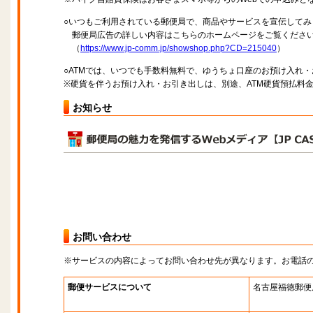
○いつもご利用されている郵便局で、商品やサービスを宣伝してみ
郵便局広告の詳しい内容はこちらのホームページをご覧くださ
（
https://www.jp-comm.jp/showshop.php?CD=215040
）
○ATMでは、いつでも手数料無料で、ゆうちょ口座のお預け入れ
※硬貨を伴うお預け入れ・お引き出しは、別途、ATM硬貨預払料
お知らせ
お問い合わせ
※サービスの内容によってお問い合わせ先が異なります。お電話
郵便サービスについて
名古屋福徳郵便