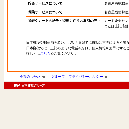
貯金サービスについて
名古屋福徳郵便
保険サービスについて
名古屋福徳郵便
通帳やカードの紛失・盗難に伴うお取引の停止
カード紛失セン
または上記店舗
日本郵便や郵便局を装い、お客さま宛てに自動音声等による不審
日本郵便では、上記のような電話をかけ、個人情報をお尋ねする
詳しくは
こちら
をご覧ください。
|
検索のしかた
グループ・プライバシーポリシー