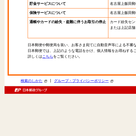
貯金サービスについて
名古屋上飯田郵
保険サービスについて
名古屋上飯田郵
通帳やカードの紛失・盗難に伴うお取引の停止
カード紛失セン
または上記店舗
日本郵便や郵便局を装い、お客さま宛てに自動音声等による不審
日本郵便では、上記のような電話をかけ、個人情報をお尋ねする
詳しくは
こちら
をご覧ください。
|
検索のしかた
グループ・プライバシーポリシー