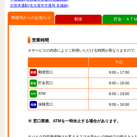
志賀本通駅(名古屋市交通局 名城線)
郵便局からのお知らせ
郵便
貯金・ＡＴ
営業時間
※サービスの内容によりご利用いただける時間が異なりますので
平日
郵便窓口
9:00～17:00
貯金窓口
9:00～16:00
ATM
8:00～19:00
保険窓口
9:00～16:00
※ 窓口業務、ATMを一時休止する場合があります。
※バイク自賠責保険はお客さまスマホ等からのWebでの申込みと