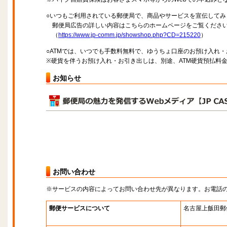
○いつもご利用されている郵便局で、商品やサービスを宣伝してみ
郵便局広告の詳しい内容はこちらのホームページをご覧くださ
（
https://www.jp-comm.jp/showshop.php?CD=215220
）
○ATMでは、いつでも手数料無料で、ゆうちょ口座のお預け入れ
※硬貨を伴うお預け入れ・お引き出しは、別途、ATM硬貨預払料
お知らせ
お問い合わせ
※サービスの内容によってお問い合わせ先が異なります。お電話
郵便サービスについて
名古屋上飯田郵