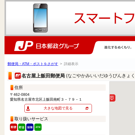
郵便局・ATM・ポストをさがす
> 詳細表示
(なごやかみいいだゆうびんきょく
名古屋上飯田郵便局
住所
〒462-0804
愛知県名古屋市北区上飯田南町３－７９－１
大きな地図で見る
取り扱いサービス