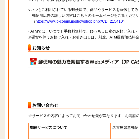
○いつもご利用されている郵便局で、商品やサービスを宣伝してみ
郵便局広告の詳しい内容はこちらのホームページをご覧くださ
（
https://www.jp-comm.jp/showshop.php?CD=215410
）
○ATMでは、いつでも手数料無料で、ゆうちょ口座のお預け入れ
※硬貨を伴うお預け入れ・お引き出しは、別途、ATM硬貨預払料
お知らせ
お問い合わせ
※サービスの内容によってお問い合わせ先が異なります。お電話
郵便サービスについて
名古屋如意郵便