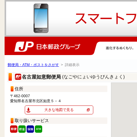
郵便局・ATM・ポストをさがす
> 詳細表示
(なごやにょいゆうびんきょく)
名古屋如意郵便局
住所
〒462-0007
愛知県名古屋市北区如意５－４
大きな地図で見る
取り扱いサービス