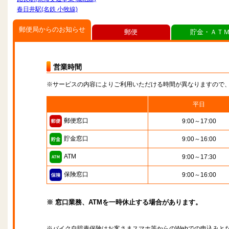
春日井駅(名鉄 小牧線)
郵便局からのお知らせ
郵便
貯金・ＡＴ
営業時間
※サービスの内容によりご利用いただける時間が異なりますので
平日
郵便窓口
9:00～17:00
貯金窓口
9:00～16:00
ATM
9:00～17:30
保険窓口
9:00～16:00
※ 窓口業務、ATMを一時休止する場合があります。
※バイク自賠責保険はお客さまスマホ等からのWebでの申込みと