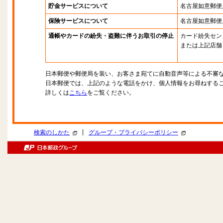
貯金サービスについて
名古屋如意郵便
保険サービスについて
名古屋如意郵便
通帳やカードの紛失・盗難に伴うお取引の停止
カード紛失セン
または上記店舗
日本郵便や郵便局を装い、お客さま宛てに自動音声等による不審
日本郵便では、上記のような電話をかけ、個人情報をお尋ねする
詳しくは
こちら
をご覧ください。
|
検索のしかた
グループ・プライバシーポリシー