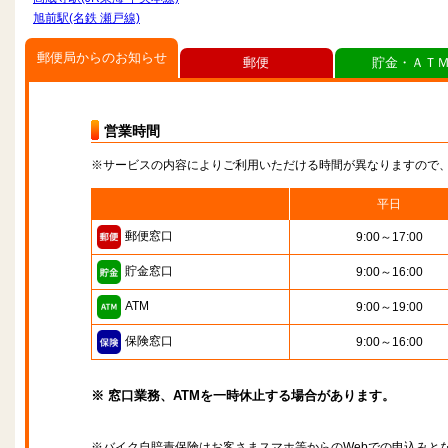
旭前駅(名鉄 瀬戸線)
郵便局からのお知らせ
郵便
貯金・ＡＴ
営業時間
※サービスの内容によりご利用いただける時間が異なりますので
平日
郵便窓口
9:00～17:00
貯金窓口
9:00～16:00
ATM
9:00～19:00
保険窓口
9:00～16:00
※ 窓口業務、ATMを一時休止する場合があります。
※バイク自賠責保険はお客さまスマホ等からのWebでの申込みと