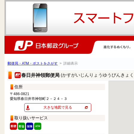
郵便局・ATM・ポストをさがす
> 詳細表示
(かすがいじんりょうゆうびんきょく
春日井神領郵便局
住所
〒486-0821
愛知県春日井市神領町２－２４－３
大きな地図で見る
取り扱いサービス