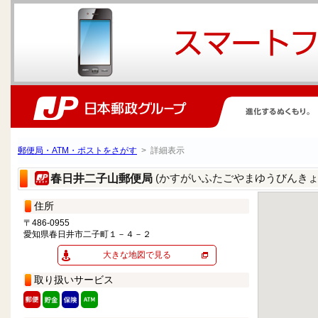
郵便局・ATM・ポストをさがす
> 詳細表示
(かすがいふたごやまゆうびんきょ
春日井二子山郵便局
住所
〒486-0955
愛知県春日井市二子町１－４－２
大きな地図で見る
取り扱いサービス