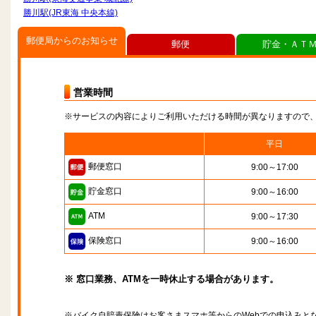
勝川駅(JR東海 中央本線)
郵便局からのお知らせ
郵便
貯金・ＡＴ
営業時間
※サービスの内容によりご利用いただける時間が異なりますので
平日
郵便窓口
9:00～17:00
貯金窓口
9:00～16:00
ATM
9:00～17:30
保険窓口
9:00～16:00
※ 窓口業務、ATMを一時休止する場合があります。
※バイク自賠責保険はお客さまスマホ等からのWebでの申込みと