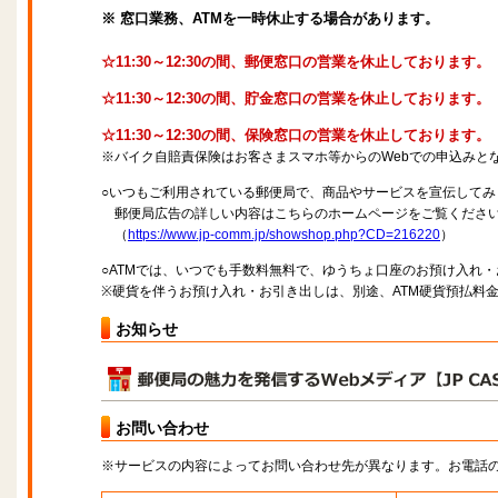
※ 窓口業務、ATMを一時休止する場合があります。
☆11:30～12:30の間、郵便窓口の営業を休止しております。
☆11:30～12:30の間、貯金窓口の営業を休止しております。
☆11:30～12:30の間、保険窓口の営業を休止しております。
※バイク自賠責保険はお客さまスマホ等からのWebでの申込みと
○いつもご利用されている郵便局で、商品やサービスを宣伝してみ
郵便局広告の詳しい内容はこちらのホームページをご覧くださ
（
https://www.jp-comm.jp/showshop.php?CD=216220
）
○ATMでは、いつでも手数料無料で、ゆうちょ口座のお預け入れ
※硬貨を伴うお預け入れ・お引き出しは、別途、ATM硬貨預払料
お知らせ
お問い合わせ
※サービスの内容によってお問い合わせ先が異なります。お電話