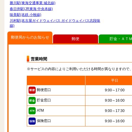
勝川駅(東海交通事業 城北線)
春日井駅(JR東海 中央本線)
味美駅(名鉄 小牧線)
川村駅(名古屋ガイドウェイバス ガイドウェイバス志段味
線)
郵便局からのお知らせ
郵便
貯金・ＡＴ
営業時間
※サービスの内容によりご利用いただける時間が異なりますので
平日
郵便窓口
9:00～17:00
貯金窓口
9:00～16:00
ATM
9:00～17:30
保険窓口
9:00～16:00