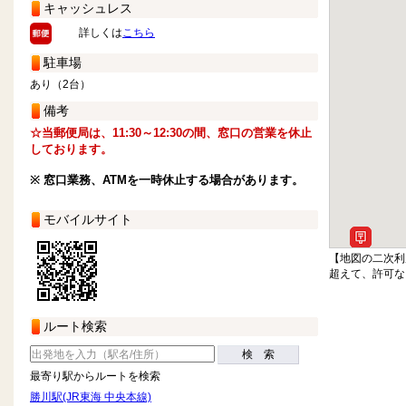
キャッシュレス
詳しくは
こちら
駐車場
あり（2台）
備考
☆当郵便局は、11:30～12:30の間、窓口の営業を休止
しております。
※ 窓口業務、ATMを一時休止する場合があります。
モバイルサイト
【地図の二次利
超えて、許可な
ルート検索
検 索
最寄り駅からルートを検索
勝川駅(JR東海 中央本線)