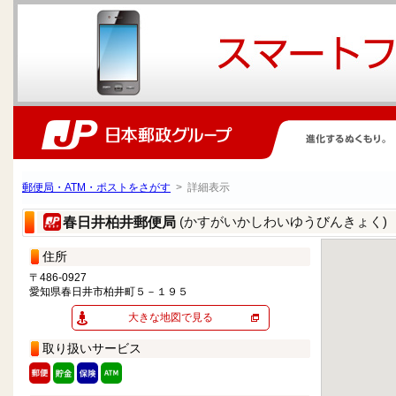
郵便局・ATM・ポストをさがす
> 詳細表示
(かすがいかしわいゆうびんきょく)
春日井柏井郵便局
住所
〒486-0927
愛知県春日井市柏井町５－１９５
大きな地図で見る
取り扱いサービス