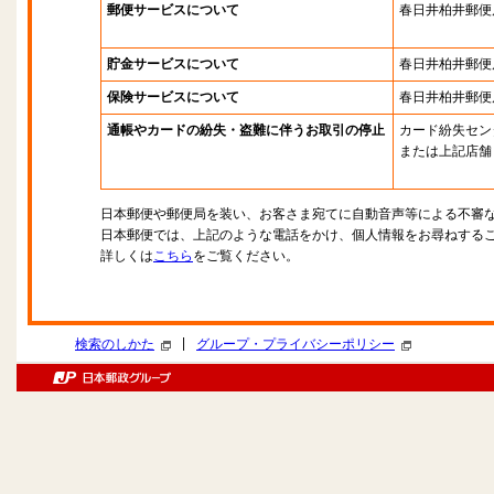
郵便サービスについて
春日井柏井郵便
貯金サービスについて
春日井柏井郵便
保険サービスについて
春日井柏井郵便
通帳やカードの紛失・盗難に伴うお取引の停止
カード紛失セン
または上記店舗
日本郵便や郵便局を装い、お客さま宛てに自動音声等による不審
日本郵便では、上記のような電話をかけ、個人情報をお尋ねする
詳しくは
こちら
をご覧ください。
|
検索のしかた
グループ・プライバシーポリシー