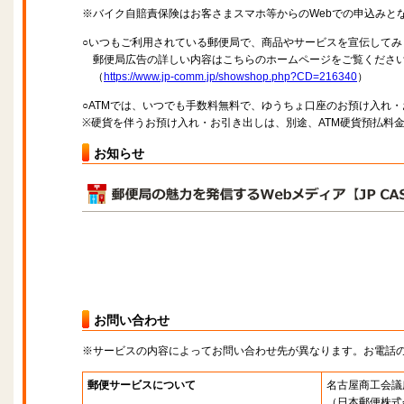
※バイク自賠責保険はお客さまスマホ等からのWebでの申込みと
○いつもご利用されている郵便局で、商品やサービスを宣伝してみ
郵便局広告の詳しい内容はこちらのホームページをご覧くださ
（
https://www.jp-comm.jp/showshop.php?CD=216340
）
○ATMでは、いつでも手数料無料で、ゆうちょ口座のお預け入れ
※硬貨を伴うお預け入れ・お引き出しは、別途、ATM硬貨預払料
お知らせ
お問い合わせ
※サービスの内容によってお問い合わせ先が異なります。お電話
郵便サービスについて
名古屋商工会議
（日本郵便株式