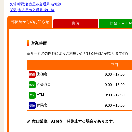
矢場町駅(名古屋市交通局 名城線)
栄駅(名古屋市交通局 東山線)
郵便局からのお知らせ
郵便
貯金・ＡＴ
営業時間
※サービスの内容によりご利用いただける時間が異なりますので
平日
郵便窓口
9:00～17:00
貯金窓口
9:00～16:00
ATM
9:00～17:30
保険窓口
9:00～16:00
※ 窓口業務、ATMを一時休止する場合があります。