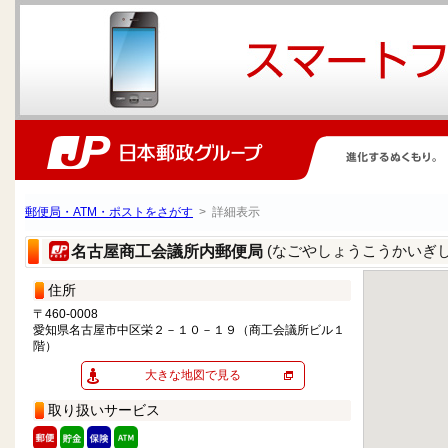
郵便局・ATM・ポストをさがす
> 詳細表示
(なごやしょうこうかいぎ
名古屋商工会議所内郵便局
住所
〒460-0008
愛知県名古屋市中区栄２－１０－１９（商工会議所ビル１
階）
大きな地図で見る
取り扱いサービス