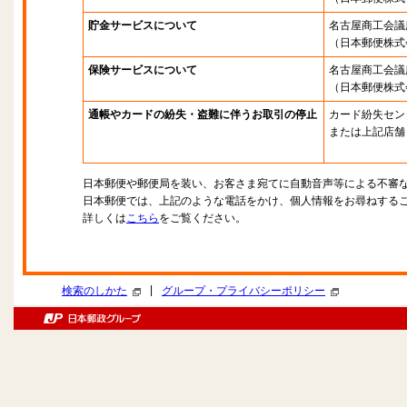
貯金サービスについて
名古屋商工会議
（日本郵便株式
保険サービスについて
名古屋商工会議
（日本郵便株式
通帳やカードの紛失・盗難に伴うお取引の停止
カード紛失セン
または上記店舗
日本郵便や郵便局を装い、お客さま宛てに自動音声等による不審
日本郵便では、上記のような電話をかけ、個人情報をお尋ねする
詳しくは
こちら
をご覧ください。
|
検索のしかた
グループ・プライバシーポリシー