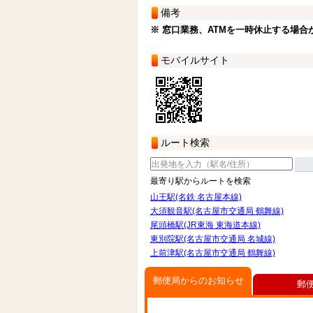
備考
※ 窓口業務、ATMを一時休止する場合
モバイルサイト
ルート検索
最寄り駅からルートを検索
山王駅(名鉄 名古屋本線)
大須観音駅(名古屋市交通局 鶴舞線)
尾頭橋駅(JR東海 東海道本線)
東別院駅(名古屋市交通局 名城線)
上前津駅(名古屋市交通局 鶴舞線)
郵便局からのお知らせ
郵