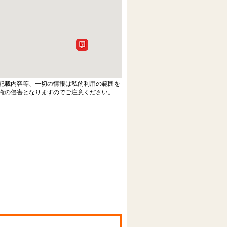
記載内容等、一切の情報は私的利用の範囲を
権の侵害となりますのでご注意ください。