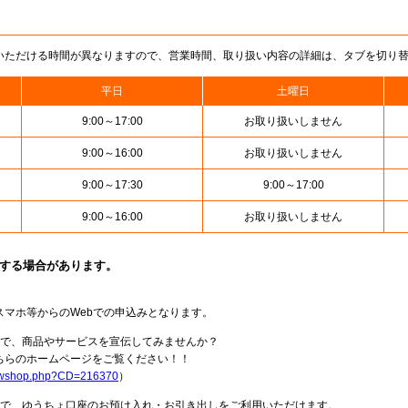
いただける時間が異なりますので、営業時間、取り扱い内容の詳細は、タブを切り
平日
土曜日
9:00～17:00
お取り扱いしません
9:00～16:00
お取り扱いしません
9:00～17:30
9:00～17:00
9:00～16:00
お取り扱いしません
止する場合があります。
スマホ等からのWebでの申込みとなります。
局で、商品やサービスを宣伝してみませんか？
らのホームページをご覧ください！！
howshop.php?CD=216370
）
料で、ゆうちょ口座のお預け入れ・お引き出しをご利用いただけます。