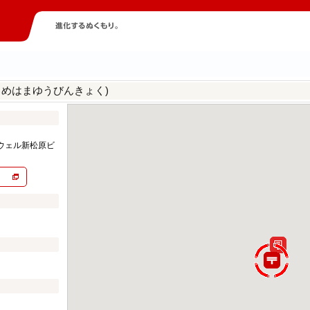
こめはまゆうびんきょく)
ウェル新松原ビ