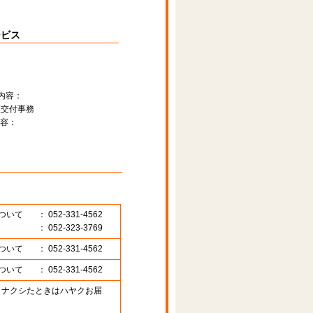
ービス
内容：
証交付事務
容：
ついて
： 052-331-4562
： 052-323-3769
ついて
： 052-331-4562
ついて
： 052-331-4562
89 （ナクシたときはハヤクお届