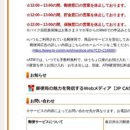
☆12:00～13:00の間、郵便窓口の営業を休止しております。
☆12:00～13:00の間、貯金窓口の営業を休止しております。
☆12:00～13:00の間、保険窓口の営業を休止しております。
※バイク自賠責保険はお客さまスマホ等からのWebでの申込みと
○いつもご利用されている郵便局で、商品やサービスを宣伝してみ
郵便局広告の詳しい内容はこちらのホームページをご覧くださ
（
https://www.jp-comm.jp/showshop.php?CD=216680
）
○ATMでは、いつでも手数料無料で、ゆうちょ口座のお預け入れ
※硬貨を伴うお預け入れ・お引き出しは、別途、ATM硬貨預払料
お知らせ
お問い合わせ
※サービスの内容によってお問い合わせ先が異なります。お電話
郵便サービスについて
春日井出川郵便