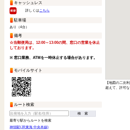
キャッシュレス
詳しくは
こちら
駐車場
あり（4台）
備考
☆当郵便局は、12:00～13:00の間、窓口の営業を休止
しております。
※ 窓口業務、ATMを一時休止する場合があります。
モバイルサイト
【地図の二次利
超えて、許可な
ルート検索
検 索
最寄り駅からルートを検索
神領駅(JR東海 中央本線)