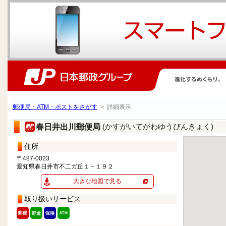
郵便局・ATM・ポストをさがす
> 詳細表示
(かすがいてがわゆうびんきょく)
春日井出川郵便局
住所
〒487-0023
愛知県春日井市不二ガ丘１－１９２
大きな地図で見る
取り扱いサービス