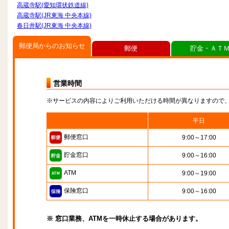
高蔵寺駅(愛知環状鉄道線)
高蔵寺駅(JR東海 中央本線)
春日井駅(JR東海 中央本線)
郵便局からのお知らせ
郵便
貯金・ＡＴ
営業時間
※サービスの内容によりご利用いただける時間が異なりますので
平日
郵便窓口
9:00～17:00
貯金窓口
9:00～16:00
ATM
9:00～19:00
保険窓口
9:00～16:00
※ 窓口業務、ATMを一時休止する場合があります。