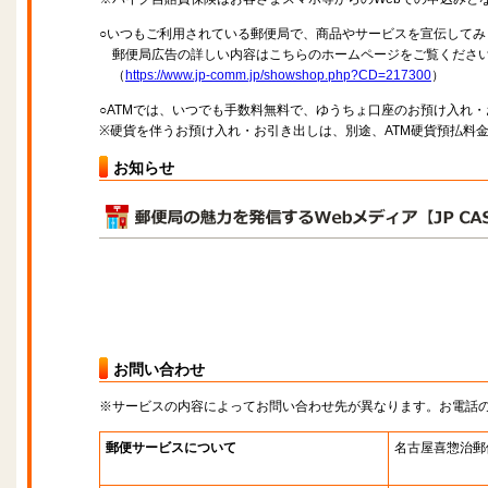
○いつもご利用されている郵便局で、商品やサービスを宣伝してみ
郵便局広告の詳しい内容はこちらのホームページをご覧くださ
（
https://www.jp-comm.jp/showshop.php?CD=217300
）
○ATMでは、いつでも手数料無料で、ゆうちょ口座のお預け入れ
※硬貨を伴うお預け入れ・お引き出しは、別途、ATM硬貨預払料
お知らせ
お問い合わせ
※サービスの内容によってお問い合わせ先が異なります。お電話
郵便サービスについて
名古屋喜惣治郵