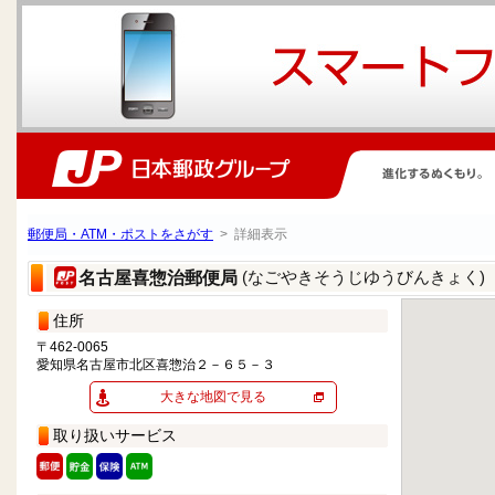
郵便局・ATM・ポストをさがす
> 詳細表示
(なごやきそうじゆうびんきょく)
名古屋喜惣治郵便局
住所
〒462-0065
愛知県名古屋市北区喜惣治２－６５－３
大きな地図で見る
取り扱いサービス