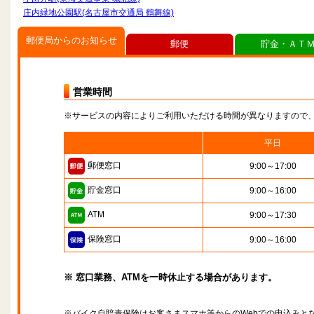
庄内緑地公園駅(名古屋市交通局 鶴舞線)
郵便局からのお知らせ
郵便
貯金・ＡＴ
営業時間
※サービスの内容によりご利用いただける時間が異なりますので
平日
郵便窓口
9:00～17:00
貯金窓口
9:00～16:00
ATM
9:00～17:30
保険窓口
9:00～16:00
※ 窓口業務、ATMを一時休止する場合があります。
※バイク自賠責保険はお客さまスマホ等からのWebでの申込みと