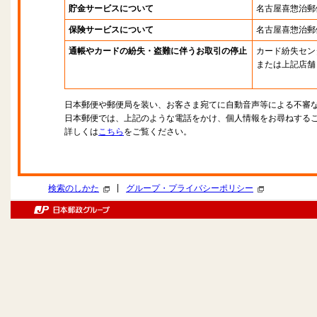
貯金サービスについて
名古屋喜惣治郵
保険サービスについて
名古屋喜惣治郵
通帳やカードの紛失・盗難に伴うお取引の停止
カード紛失セン
または上記店舗
日本郵便や郵便局を装い、お客さま宛てに自動音声等による不審
日本郵便では、上記のような電話をかけ、個人情報をお尋ねする
詳しくは
こちら
をご覧ください。
|
検索のしかた
グループ・プライバシーポリシー