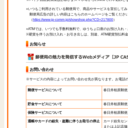
○いつもご利用されている郵便局で、商品やサービスを宣伝してみ
郵便局広告の詳しい内容はこちらのホームページをご覧くださ
（
https://www.jp-comm.jp/showshop.php?CD=217800
）
○ATMでは、いつでも手数料無料で、ゆうちょ口座のお預け入れ
※硬貨を伴うお預け入れ・お引き出しは、別途、ATM硬貨預払料
お知らせ
お問い合わせ
※サービスの内容によってお問い合わせ先が異なります。お電話
郵便サービスについて
春日井柏原郵便
貯金サービスについて
春日井柏原郵便
保険サービスについて
春日井柏原郵便
通帳やカードの紛失・盗難に伴うお取引の停止
カード紛失セン
または上記店舗