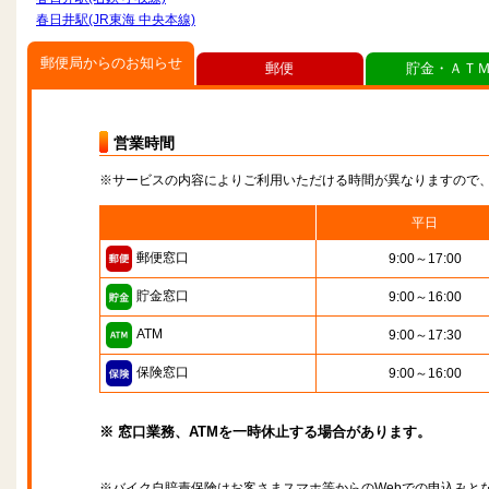
春日井駅(JR東海 中央本線)
郵便局からのお知らせ
郵便
貯金・ＡＴ
営業時間
※サービスの内容によりご利用いただける時間が異なりますので
平日
郵便窓口
9:00～17:00
貯金窓口
9:00～16:00
ATM
9:00～17:30
保険窓口
9:00～16:00
※ 窓口業務、ATMを一時休止する場合があります。
※バイク自賠責保険はお客さまスマホ等からのWebでの申込みと