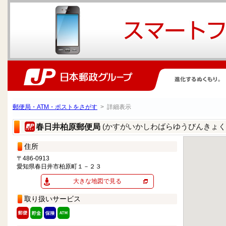
郵便局・ATM・ポストをさがす
> 詳細表示
(かすがいかしわばらゆうびんきょく
春日井柏原郵便局
住所
〒486-0913
愛知県春日井市柏原町１－２３
大きな地図で見る
取り扱いサービス