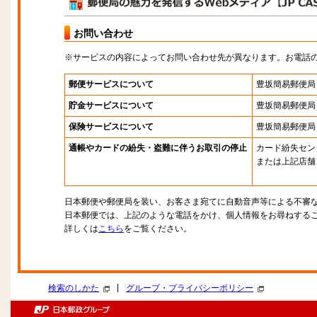
お問い合わせ
※サービスの内容によってお問い合わせ先が異なります。お電話
郵便サービスについて
豊坂簡易郵便局
貯金サービスについて
豊坂簡易郵便局
保険サービスについて
豊坂簡易郵便局
通帳やカードの紛失・盗難に伴うお取引の停止
カード紛失セン
または上記店舗
日本郵便や郵便局を装い、お客さま宛てに自動音声等による不審
日本郵便では、上記のような電話をかけ、個人情報をお尋ねする
詳しくは
こちら
をご覧ください。
|
検索のしかた
グループ・プライバシーポリシー