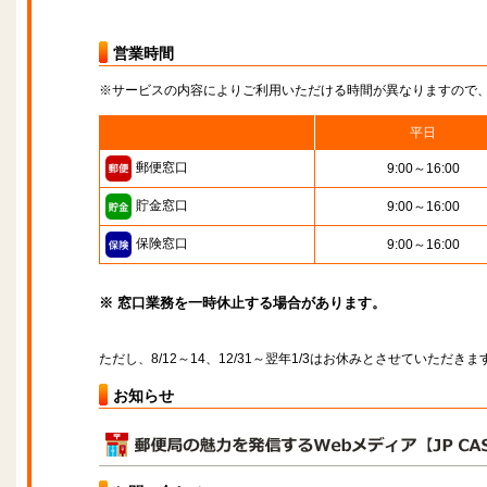
営業時間
※サービスの内容によりご利用いただける時間が異なりますので
平日
郵便窓口
9:00～16:00
貯金窓口
9:00～16:00
保険窓口
9:00～16:00
※ 窓口業務を一時休止する場合があります。
ただし、8/12～14、12/31～翌年1/3はお休みとさせていただきま
お知らせ