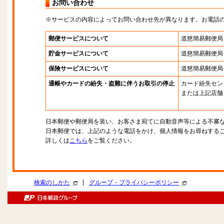
お問い合わせ
※サービスの内容によってお問い合わせ先が異なります。お電話
郵便サービスについて
道慈簡易郵便局
貯金サービスについて
道慈簡易郵便局
保険サービスについて
道慈簡易郵便局
通帳やカードの紛失・盗難に伴うお取引の停止
カード紛失セン
または上記店舗
日本郵便や郵便局を装い、お客さま宛てに自動音声等による不審
日本郵便では、上記のような電話をかけ、個人情報をお尋ねする
詳しくは
こちら
をご覧ください。
|
検索のしかた
グループ・プライバシーポリシー