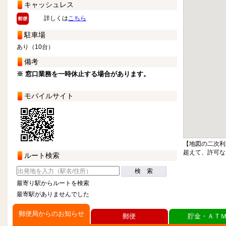
キャッシュレス
詳しくは
こちら
駐車場
あり（10台）
備考
※ 窓口業務を一時休止する場合があります。
モバイルサイト
【地図の二次利
超えて、許可な
ルート検索
検 索
最寄り駅からルートを検索
最寄駅がありませんでした
郵便局からのお知らせ
郵便
貯金・ＡＴ