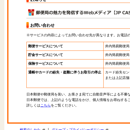
お問い合わせ
※サービスの内容によってお問い合わせ先が異なります。お電話
郵便サービスについて
井内簡易郵便局
貯金サービスについて
井内簡易郵便局
保険サービスについて
井内簡易郵便局
通帳やカードの紛失・盗難に伴うお取引の停止
カード紛失セン
または上記店舗
日本郵便や郵便局を装い、お客さま宛てに自動音声等による不審
日本郵便では、上記のような電話をかけ、個人情報をお尋ねする
詳しくは
こちら
をご覧ください。
|
検索のしかた
グループ・プライバシーポリシー