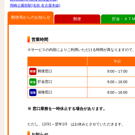
岡崎公園前駅(名鉄 名古屋本線)
郵便局からのお知らせ
郵便
貯金・ＡＴ
営業時間
※サービスの内容によりご利用いただける時間が異なりますので
平日
郵便窓口
9:00～17:00
貯金窓口
9:00～16:00
保険窓口
9:00～16:00
※ 窓口業務を一時休止する場合があります。
ただし、12/31～翌年1/3 はお休みとさせていただきます。
お知らせ