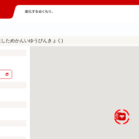
はしためかんいゆうびんきょく)