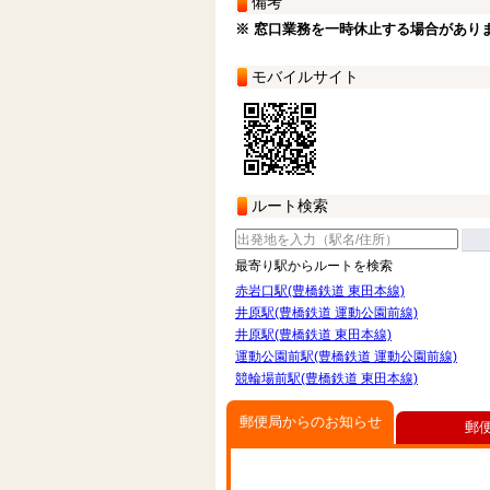
備考
※ 窓口業務を一時休止する場合があり
モバイルサイト
ルート検索
最寄り駅からルートを検索
赤岩口駅(豊橋鉄道 東田本線)
井原駅(豊橋鉄道 運動公園前線)
井原駅(豊橋鉄道 東田本線)
運動公園前駅(豊橋鉄道 運動公園前線)
競輪場前駅(豊橋鉄道 東田本線)
郵便局からのお知らせ
郵