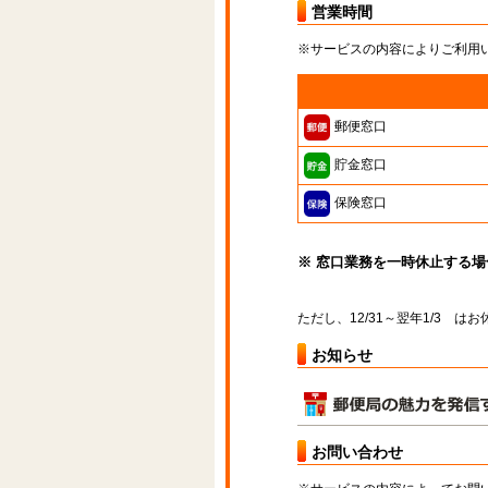
営業時間
※サービスの内容によりご利用
郵便窓口
貯金窓口
保険窓口
※ 窓口業務を一時休止する
ただし、12/31～翌年1/3 
お知らせ
お問い合わせ