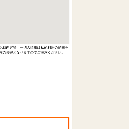
記載内容等、一切の情報は私的利用の範囲を
権の侵害となりますのでご注意ください。