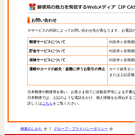
お問い合わせ
※サービスの内容によってお問い合わせ先が異なります。お電話
郵便サービスについて
刈谷井ヶ谷簡易
貯金サービスについて
刈谷井ヶ谷簡易
保険サービスについて
刈谷井ヶ谷簡易
通帳やカードの紛失・盗難に伴うお取引の停止
カード紛失セン
または上記店舗
日本郵便や郵便局を装い、お客さま宛てに自動音声等による不審
日本郵便では、上記のような電話をかけ、個人情報をお尋ねする
詳しくは
こちら
をご覧ください。
|
検索のしかた
グループ・プライバシーポリシー