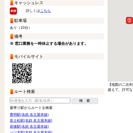
キャッシュレス
詳しくは
こちら
駐車場
あり（10台）
備考
※ 窓口業務を一時休止する場合があります。
モバイルサイト
【地図の二次利
超えて、許可な
ルート検索
検 索
最寄り駅からルートを検索
豊明駅(名鉄 名古屋本線)
富士松駅(名鉄 名古屋本線)
前後駅(名鉄 名古屋本線)
一ツ木駅(名鉄 名古屋本線)