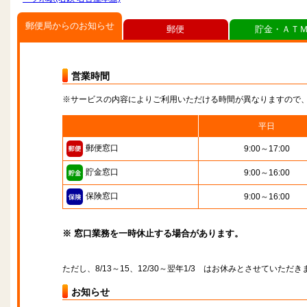
郵便局からのお知らせ
郵便
貯金・ＡＴ
営業時間
※サービスの内容によりご利用いただける時間が異なりますので
平日
郵便窓口
9:00～17:00
貯金窓口
9:00～16:00
保険窓口
9:00～16:00
※ 窓口業務を一時休止する場合があります。
ただし、8/13～15、12/30～翌年1/3 はお休みとさせていただき
お知らせ