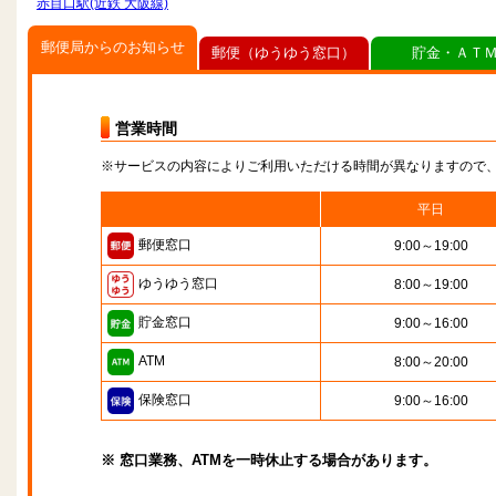
赤目口駅(近鉄 大阪線)
郵便局からのお知らせ
郵便（ゆうゆう窓口）
貯金・ＡＴ
営業時間
※サービスの内容によりご利用いただける時間が異なりますので
平日
郵便窓口
9:00～19:00
ゆうゆう窓口
8:00～19:00
貯金窓口
9:00～16:00
ATM
8:00～20:00
保険窓口
9:00～16:00
※ 窓口業務、ATMを一時休止する場合があります。