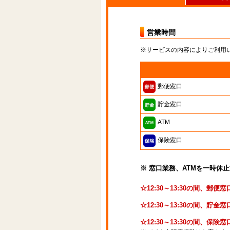
営業時間
※サービスの内容によりご利用
郵便窓口
貯金窓口
ATM
保険窓口
※ 窓口業務、ATMを一時休
☆12:30～13:30の間、郵
☆12:30～13:30の間、貯
☆12:30～13:30の間、保