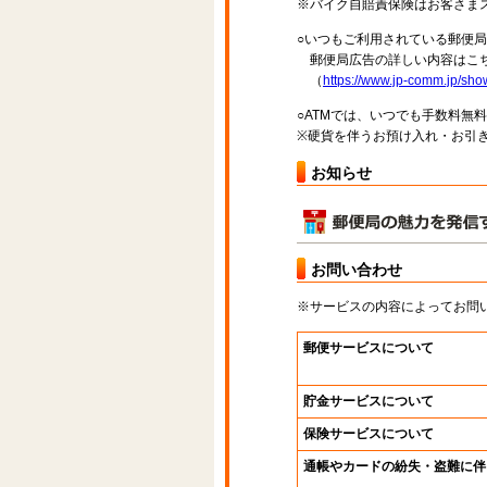
※バイク自賠責保険はお客さま
○いつもご利用されている郵便
郵便局広告の詳しい内容はこち
（
https://www.jp-comm.jp/s
○ATMでは、いつでも手数料無
※硬貨を伴うお預け入れ・お引き
お知らせ
お問い合わせ
※サービスの内容によってお問
郵便サービスについて
貯金サービスについて
保険サービスについて
通帳やカードの紛失・盗難に伴