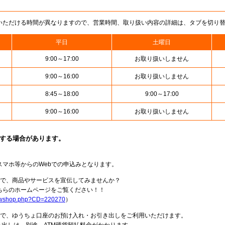
いただける時間が異なりますので、営業時間、取り扱い内容の詳細は、タブを切り
平日
土曜日
9:00～17:00
お取り扱いしません
9:00～16:00
お取り扱いしません
8:45～18:00
9:00～17:00
9:00～16:00
お取り扱いしません
止する場合があります。
スマホ等からのWebでの申込みとなります。
局で、商品やサービスを宣伝してみませんか？
らのホームページをご覧ください！！
howshop.php?CD=220270
）
料で、ゆうちょ口座のお預け入れ・お引き出しをご利用いただけます。