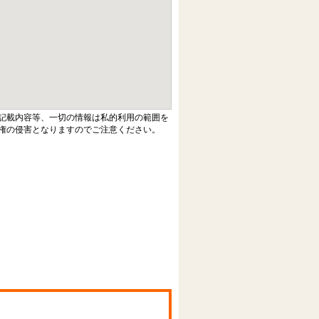
記載内容等、一切の情報は私的利用の範囲を
権の侵害となりますのでご注意ください。