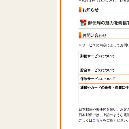
※硬貨を伴うお預け入れ・お引き
お知らせ
お問い合わせ
※サービスの内容によってお問
郵便サービスについて
貯金サービスについて
保険サービスについて
通帳やカードの紛失・盗難に伴
日本郵便や郵便局を装い、お客
日本郵便では、上記のような電
詳しくは
こちら
をご覧ください