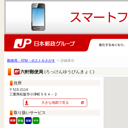
郵便局・ATM・ポストをさがす
> 詳細表示
(ろっけんゆうびんきょく)
六軒郵便局
住所
〒515-2114
三重県松阪市小津町５６４－２
大きな地図で見る
取り扱いサービス