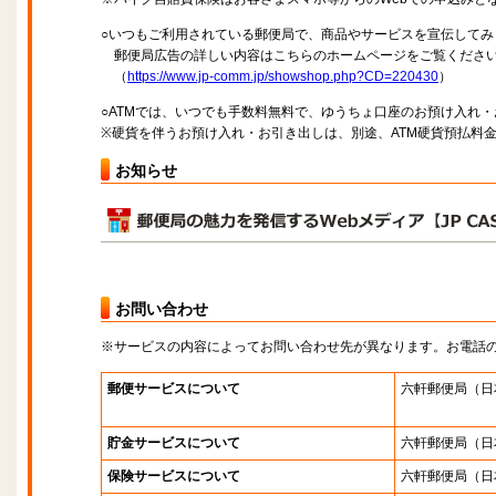
○いつもご利用されている郵便局で、商品やサービスを宣伝してみ
郵便局広告の詳しい内容はこちらのホームページをご覧くださ
（
https://www.jp-comm.jp/showshop.php?CD=220430
）
○ATMでは、いつでも手数料無料で、ゆうちょ口座のお預け入れ
※硬貨を伴うお預け入れ・お引き出しは、別途、ATM硬貨預払料
お知らせ
お問い合わせ
※サービスの内容によってお問い合わせ先が異なります。お電話
郵便サービスについて
六軒郵便局
（日
貯金サービスについて
六軒郵便局
（日
保険サービスについて
六軒郵便局
（日