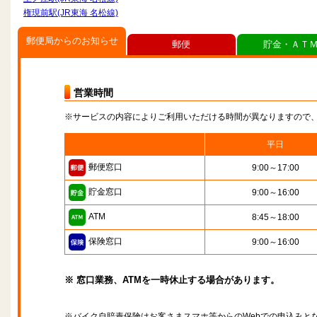
権現前駅(JR東海 名松線)
郵便局からのお知らせ
郵便
貯金・ＡＴ
営業時間
※サービスの内容によりご利用いただける時間が異なりますので
平日
郵便窓口
9:00～17:00
貯金窓口
9:00～16:00
ATM
8:45～18:00
保険窓口
9:00～16:00
※ 窓口業務、ATMを一時休止する場合があります。
※バイク自賠責保険はお客さまスマホ等からのWebでの申込みと