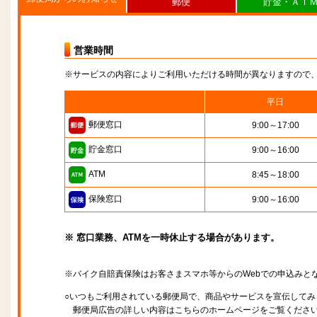
郵便
貯金・ＡＴ
営業時間
※サービスの内容によりご利用いただける時間が異なりますので
平日
郵便窓口
9:00～17:00
貯金窓口
9:00～16:00
ATM
8:45～18:00
保険窓口
9:00～16:00
※ 窓口業務、ATMを一時休止する場合があります。
※バイク自賠責保険はお客さまスマホ等からのWebでの申込みと
○いつもご利用されている郵便局で、商品やサービスを宣伝してみ
郵便局広告の詳しい内容はこちらのホームページをご覧くださ