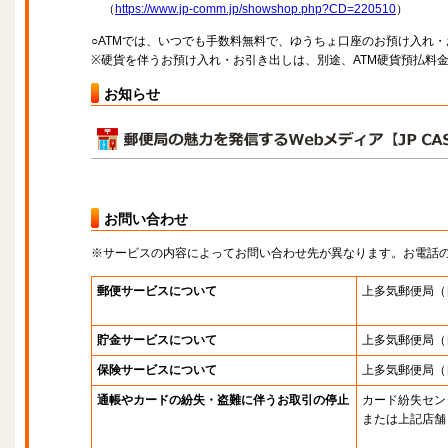
（
https://www.jp-comm.jp/showshop.php?CD=220510
）
○ATMでは、いつでも手数料無料で、ゆうちょ口座のお預け入れ
※硬貨を伴うお預け入れ・お引き出しは、別途、ATM硬貨預払料
お知らせ
お問い合わせ
※サービスの内容によってお問い合わせ先が異なります。お電話
郵便サービスについて
上多気郵便局
（
貯金サービスについて
上多気郵便局
（
保険サービスについて
上多気郵便局
（
通帳やカードの紛失・盗難に伴うお取引の停止
カード紛失セン
または上記店舗