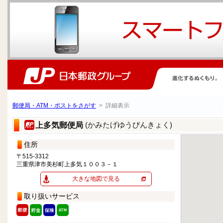
郵便局・ATM・ポストをさがす
> 詳細表示
(かみたげゆうびんきょく)
上多気郵便局
住所
〒515-3312
三重県津市美杉町上多気１００３－１
大きな地図で見る
取り扱いサービス