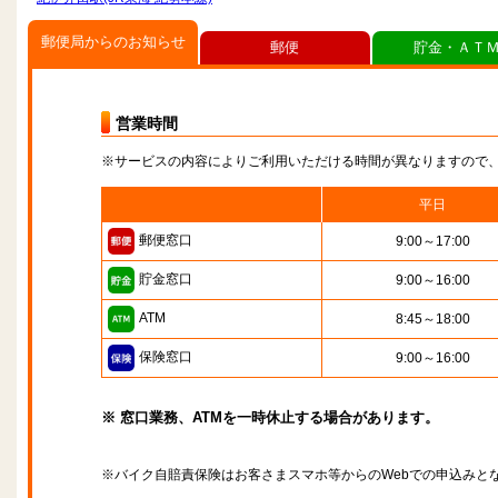
郵便局からのお知らせ
郵便
貯金・ＡＴ
営業時間
※サービスの内容によりご利用いただける時間が異なりますので
平日
郵便窓口
9:00～17:00
貯金窓口
9:00～16:00
ATM
8:45～18:00
保険窓口
9:00～16:00
※ 窓口業務、ATMを一時休止する場合があります。
※バイク自賠責保険はお客さまスマホ等からのWebでの申込みと