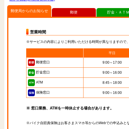
郵便局からのお知らせ
郵便
貯金・ＡＴ
営業時間
※サービスの内容によりご利用いただける時間が異なりますので
平日
郵便窓口
9:00～17:00
貯金窓口
9:00～16:00
ATM
8:45～18:00
保険窓口
9:00～16:00
※ 窓口業務、ATMを一時休止する場合があります。
※バイク自賠責保険はお客さまスマホ等からのWebでの申込みと