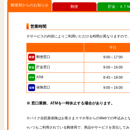
郵便局からのお知らせ
郵便
貯金・ＡＴ
営業時間
※サービスの内容によりご利用いただける時間が異なりますので
平日
郵便窓口
9:00～17:00
貯金窓口
9:00～16:00
ATM
8:45～18:00
保険窓口
9:00～16:00
※ 窓口業務、ATMを一時休止する場合があります。
※バイク自賠責保険はお客さまスマホ等からのWebでの申込みと
○いつもご利用されている郵便局で、商品やサービスを宣伝してみ