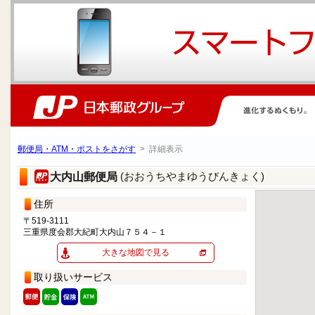
郵便局・ATM・ポストをさがす
> 詳細表示
(おおうちやまゆうびんきょく)
大内山郵便局
住所
〒519-3111
三重県度会郡大紀町大内山７５４－１
大きな地図で見る
取り扱いサービス