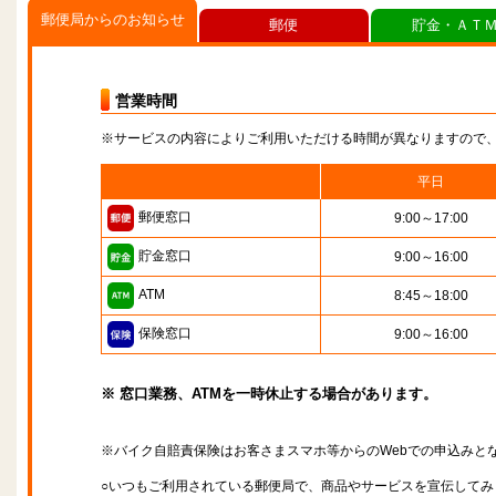
郵便局からのお知らせ
郵便
貯金・ＡＴ
営業時間
※サービスの内容によりご利用いただける時間が異なりますので
平日
郵便窓口
9:00～17:00
貯金窓口
9:00～16:00
ATM
8:45～18:00
保険窓口
9:00～16:00
※ 窓口業務、ATMを一時休止する場合があります。
※バイク自賠責保険はお客さまスマホ等からのWebでの申込みと
○いつもご利用されている郵便局で、商品やサービスを宣伝してみ