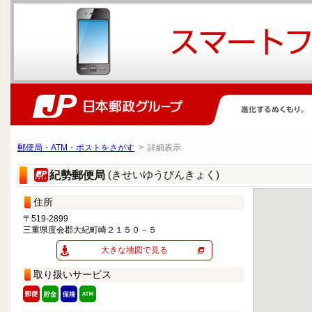
郵便局・ATM・ポストをさがす
> 詳細表示
(きせいゆうびんきょく)
紀勢郵便局
住所
〒519-2899
三重県度会郡大紀町崎２１５０－５
大きな地図で見る
取り扱いサービス