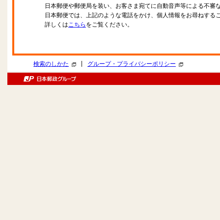
日本郵便や郵便局を装い、お客さま宛てに自動音声等による不審
日本郵便では、上記のような電話をかけ、個人情報をお尋ねする
詳しくは
こちら
をご覧ください。
|
検索のしかた
グループ・プライバシーポリシー