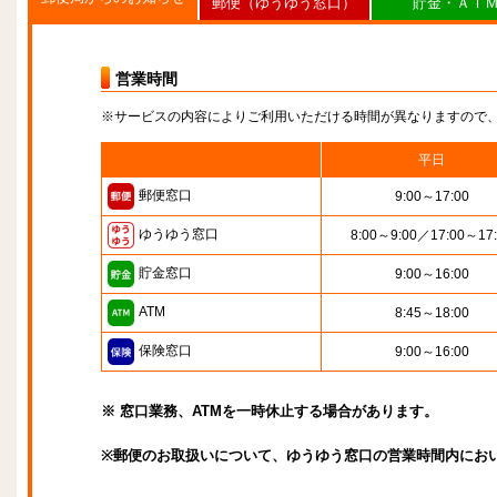
郵便（ゆうゆう窓口）
貯金・ＡＴ
営業時間
※サービスの内容によりご利用いただける時間が異なりますので
平日
郵便窓口
9:00～17:00
ゆうゆう窓口
8:00～9:00／17:00～17
貯金窓口
9:00～16:00
ATM
8:45～18:00
保険窓口
9:00～16:00
※ 窓口業務、ATMを一時休止する場合があります。
※郵便のお取扱いについて、ゆうゆう窓口の営業時間内にお