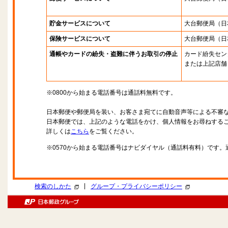
貯金サービスについて
大台郵便局
（日
保険サービスについて
大台郵便局
（日
通帳やカードの紛失・盗難に伴うお取引の停止
カード紛失セン
または上記店舗
※0800から始まる電話番号は通話料無料です。
日本郵便や郵便局を装い、お客さま宛てに自動音声等による不審
日本郵便では、上記のような電話をかけ、個人情報をお尋ねする
詳しくは
こちら
をご覧ください。
※0570から始まる電話番号はナビダイヤル（通話料有料）です
|
検索のしかた
グループ・プライバシーポリシー