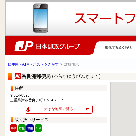
郵便局・ATM・ポストをさがす
> 詳細表示
(からすゆうびんきょく)
香良洲郵便局
住所
〒514-0323
三重県津市香良洲町１２４２－１
大きな地図で見る
取り扱いサービス