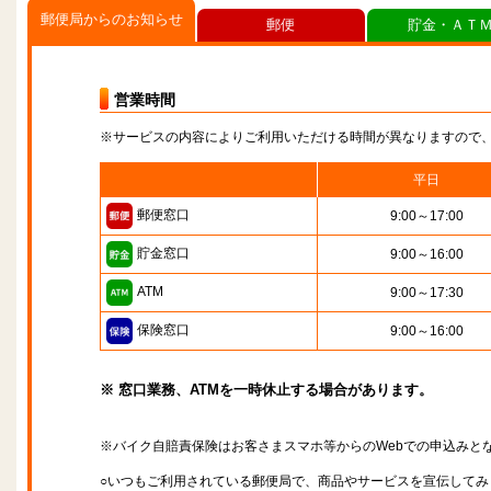
郵便局からのお知らせ
郵便
貯金・ＡＴ
営業時間
※サービスの内容によりご利用いただける時間が異なりますので
平日
郵便窓口
9:00～17:00
貯金窓口
9:00～16:00
ATM
9:00～17:30
保険窓口
9:00～16:00
※ 窓口業務、ATMを一時休止する場合があります。
※バイク自賠責保険はお客さまスマホ等からのWebでの申込みと
○いつもご利用されている郵便局で、商品やサービスを宣伝してみ