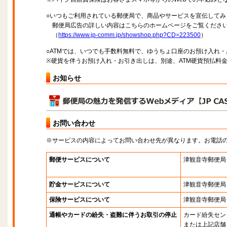
○いつもご利用されている郵便局で、商品やサービスを宣伝してみ
郵便局広告の詳しい内容はこちらのホームページをご覧くださ
（
https://www.jp-comm.jp/showshop.php?CD=223500
）
○ATMでは、いつでも手数料無料で、ゆうちょ口座のお預け入れ
※硬貨を伴うお預け入れ・お引き出しは、別途、ATM硬貨預払料
お知らせ
お問い合わせ
※サービスの内容によってお問い合わせ先が異なります。お電話
郵便サービスについて
津観音寺郵便局
貯金サービスについて
津観音寺郵便局
保険サービスについて
津観音寺郵便局
通帳やカードの紛失・盗難に伴うお取引の停止
カード紛失セン
または上記店舗