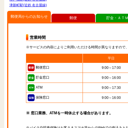
津新町駅(近鉄 名古屋線)
郵便局からのお知らせ
郵便
貯金・ＡＴ
営業時間
※サービスの内容によりご利用いただける時間が異なりますので
平日
郵便窓口
9:00～17:00
貯金窓口
9:00～16:00
ATM
9:00～17:30
保険窓口
9:00～16:00
※ 窓口業務、ATMを一時休止する場合があります。
※バイク自賠責保険はお客さまスマホ等からのWebでの申込みと