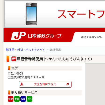
郵便局・ATM・ポストをさがす
> 詳細表示
(つかんのんじゆうびんきょく)
津観音寺郵便局
住所
〒514-0063
三重県津市渋見町６９９－８
大きな地図で見る
取り扱いサービス