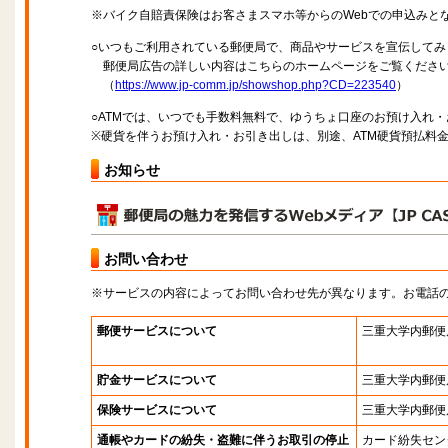
※バイク自賠責保険はお客さまスマホ等からのWebでの申込みと
○いつもご利用されている郵便局で、商品やサービスを宣伝してみ
郵便局広告の詳しい内容はこちらのホームページをご覧くださ
（
https://www.jp-comm.jp/showshop.php?CD=223540
）
○ATMでは、いつでも手数料無料で、ゆうちょ口座のお預け入れ
※硬貨を伴うお預け入れ・お引き出しは、別途、ATM硬貨預払料
お知らせ
お問い合わせ
※サービスの内容によってお問い合わせ先が異なります。お電話
郵便サービスについて
三重大学内郵便
貯金サービスについて
三重大学内郵便
保険サービスについて
三重大学内郵便
通帳やカードの紛失・盗難に伴うお取引の停止
カード紛失セン