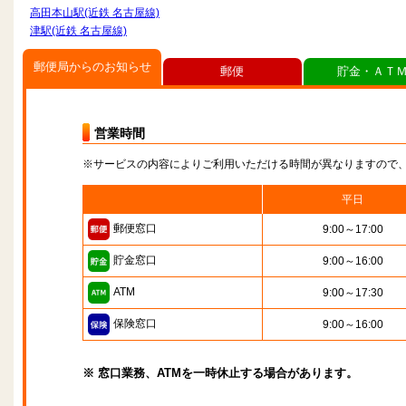
高田本山駅(近鉄 名古屋線)
津駅(近鉄 名古屋線)
郵便局からのお知らせ
郵便
貯金・ＡＴ
営業時間
※サービスの内容によりご利用いただける時間が異なりますので
平日
郵便窓口
9:00～17:00
貯金窓口
9:00～16:00
ATM
9:00～17:30
保険窓口
9:00～16:00
※ 窓口業務、ATMを一時休止する場合があります。