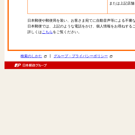
または上記店舗
日本郵便や郵便局を装い、お客さま宛てに自動音声等による不審
日本郵便では、上記のような電話をかけ、個人情報をお尋ねする
詳しくは
こちら
をご覧ください。
|
検索のしかた
グループ・プライバシーポリシー