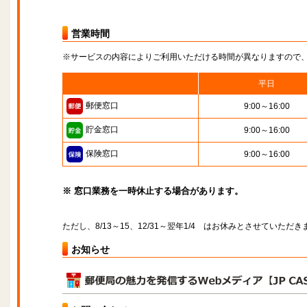
営業時間
※サービスの内容によりご利用いただける時間が異なりますので
平日
郵便窓口
9:00～16:00
貯金窓口
9:00～16:00
保険窓口
9:00～16:00
※ 窓口業務を一時休止する場合があります。
ただし、8/13～15、12/31～翌年1/4 はお休みとさせていただき
お知らせ