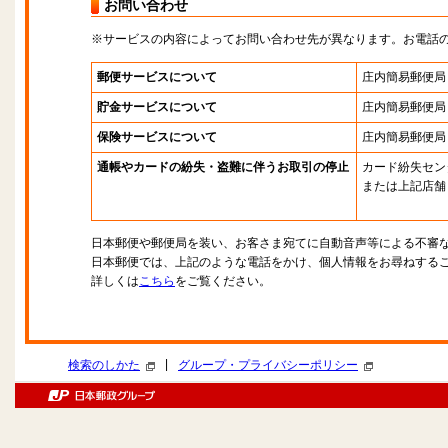
お問い合わせ
※サービスの内容によってお問い合わせ先が異なります。お電話
郵便サービスについて
庄内簡易郵便局
貯金サービスについて
庄内簡易郵便局
保険サービスについて
庄内簡易郵便局
通帳やカードの紛失・盗難に伴うお取引の停止
カード紛失セン
または上記店舗
日本郵便や郵便局を装い、お客さま宛てに自動音声等による不審
日本郵便では、上記のような電話をかけ、個人情報をお尋ねする
詳しくは
こちら
をご覧ください。
|
検索のしかた
グループ・プライバシーポリシー