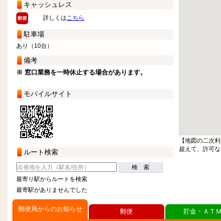
キャッシュレス
詳しくは
こちら
駐車場
あり（10台）
備考
※ 窓口業務を一時休止する場合があります。
モバイルサイト
【地図の二次利
超えて、許可な
ルート検索
検 索
最寄り駅からルートを検索
最寄駅がありませんでした
郵便局からのお知らせ
郵便
貯金・ＡＴ