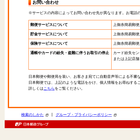
お問い合わせ
※サービスの内容によってお問い合わせ先が異なります。お電話
郵便サービスについて
上御糸簡易郵便
貯金サービスについて
上御糸簡易郵便
保険サービスについて
上御糸簡易郵便
通帳やカードの紛失・盗難に伴うお取引の停止
カード紛失セン
または上記店舗
日本郵便や郵便局を装い、お客さま宛てに自動音声等による不審
日本郵便では、上記のような電話をかけ、個人情報をお尋ねする
詳しくは
こちら
をご覧ください。
|
検索のしかた
グループ・プライバシーポリシー