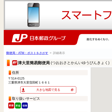
郵便局・ATM・ポストをさがす
> 詳細表示
(つおおさとかんいゆうびんきょく)
津大里簡易郵便局
住所
〒514-0125
三重県津市大里窪田町１６６１
大きな地図で見る
取り扱いサービス