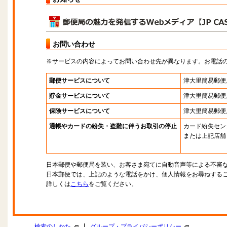
お問い合わせ
※サービスの内容によってお問い合わせ先が異なります。お電話
郵便サービスについて
津大里簡易郵便
貯金サービスについて
津大里簡易郵便
保険サービスについて
津大里簡易郵便
通帳やカードの紛失・盗難に伴うお取引の停止
カード紛失セン
または上記店舗
日本郵便や郵便局を装い、お客さま宛てに自動音声等による不審
日本郵便では、上記のような電話をかけ、個人情報をお尋ねする
詳しくは
こちら
をご覧ください。
|
検索のしかた
グループ・プライバシーポリシー