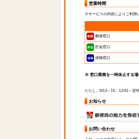
営業時間
※サービスの内容によりご利用
郵便窓口
貯金窓口
保険窓口
※ 窓口業務を一時休止する
ただし、8/13～15、12/31
お知らせ
お問い合わせ