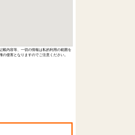
記載内容等、一切の情報は私的利用の範囲を
権の侵害となりますのでご注意ください。