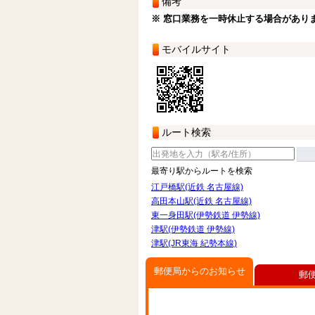
備考
※ 窓口業務を一時休止する場合があり
モバイルサイト
ルート検索
最寄り駅からルートを検索
江戸橋駅(近鉄 名古屋線)
高田本山駅(近鉄 名古屋線)
東一身田駅(伊勢鉄道 伊勢線)
津駅(伊勢鉄道 伊勢線)
津駅(JR東海 紀勢本線)
郵便局からのお知らせ
郵