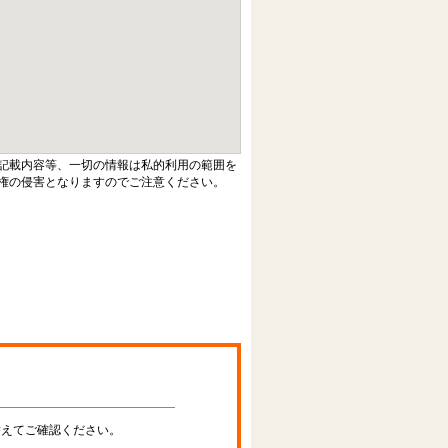
記載内容等、一切の情報は私的利用の範囲を
権の侵害となりますのでご注意ください。
替えてご確認ください。