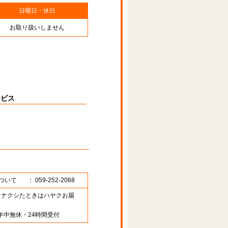
日曜日・休日
お取り扱いしません
ービス
ついて
： 059-252-2068
89 （ナクシたときはハヤクお届
年中無休・24時間受付