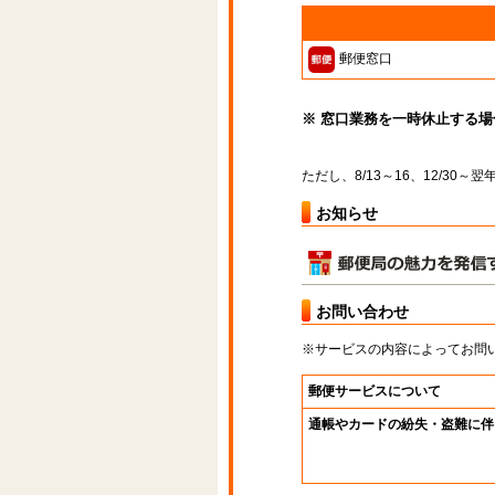
郵便窓口
※ 窓口業務を一時休止する
ただし、8/13～16、12/30
お知らせ
お問い合わせ
※サービスの内容によってお問
郵便サービスについて
通帳やカードの紛失・盗難に伴