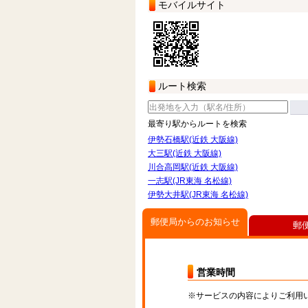
モバイルサイト
ルート検索
最寄り駅からルートを検索
伊勢石橋駅(近鉄 大阪線)
大三駅(近鉄 大阪線)
川合高岡駅(近鉄 大阪線)
一志駅(JR東海 名松線)
伊勢大井駅(JR東海 名松線)
郵便局からのお知らせ
郵
営業時間
※サービスの内容によりご利用