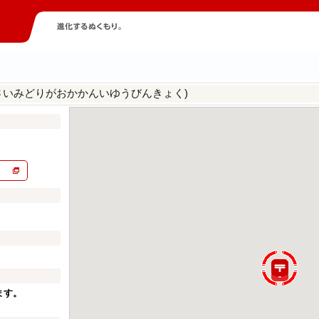
さいみどりがおかかんいゆうびんきょく)
ます。