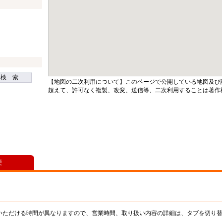
検 索
【地図の二次利用について】このページで公開している地図及び
超えて、許可なく複製、改変、送信等、二次利用することは著作
便
いただける時間が異なりますので、営業時間、取り扱い内容の詳細は、タブを切り