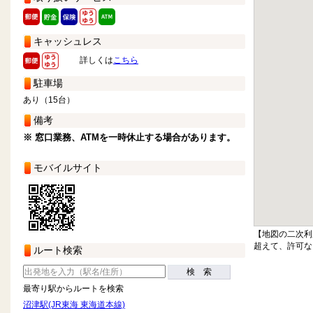
キャッシュレス
詳しくは
こちら
駐車場
あり（15台）
備考
※ 窓口業務、ATMを一時休止する場合があります。
モバイルサイト
【地図の二次利
超えて、許可な
ルート検索
検 索
最寄り駅からルートを検索
沼津駅(JR東海 東海道本線)