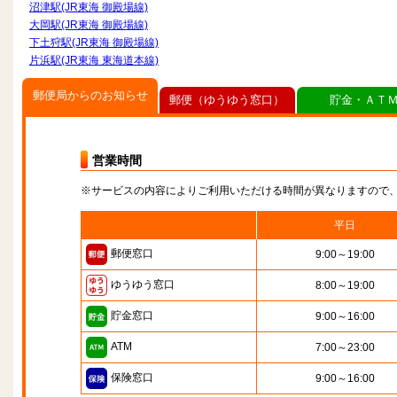
沼津駅(JR東海 御殿場線)
大岡駅(JR東海 御殿場線)
下土狩駅(JR東海 御殿場線)
片浜駅(JR東海 東海道本線)
郵便局からのお知らせ
郵便（ゆうゆう窓口）
貯金・ＡＴ
営業時間
※サービスの内容によりご利用いただける時間が異なりますので
平日
郵便窓口
9:00～19:00
ゆうゆう窓口
8:00～19:00
貯金窓口
9:00～16:00
ATM
7:00～23:00
保険窓口
9:00～16:00