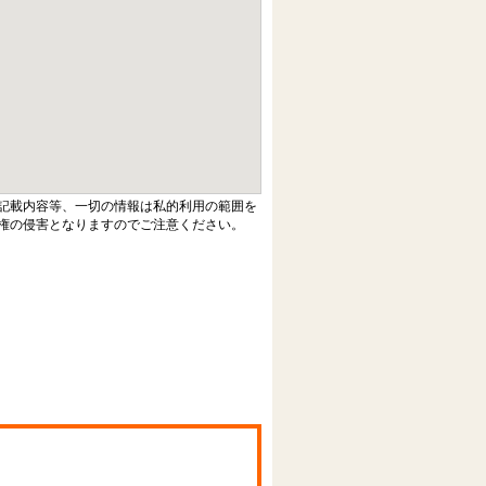
記載内容等、一切の情報は私的利用の範囲を
権の侵害となりますのでご注意ください。