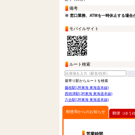
備考
※ 窓口業務、ATMを一時休止する場合
モバイルサイト
ルート検索
最寄り駅からルートを検索
藤枝駅(JR東海 東海道本線)
西焼津駅(JR東海 東海道本線)
六合駅(JR東海 東海道本線)
郵便局からのお知らせ
郵便（ゆう
営業時間