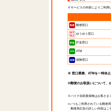
※サービスの内容によりご利用
郵便窓口
ゆうゆう窓口
貯金窓口
ATM
保険窓口
※ 窓口業務、ATMを一時休
※郵便のお取扱いについて、
※バイク自賠責保険はお客さま
○いつもご利用されている郵便
郵便局広告の詳しい内容はこち