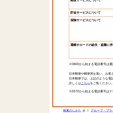
郵便サービスについて
貯金サービスについて
保険サービスについて
通帳やカードの紛失・盗難に伴
※0800から始まる電話番号は
日本郵便や郵便局を装い、お客
日本郵便では、上記のような電
詳しくは
こちら
をご覧ください
※0570から始まる電話番号は
|
検索のしかた
グループ・プラ