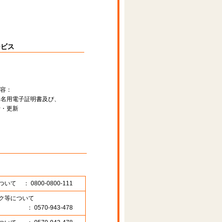
ービス
容：
署名用電子証明書及び、
行・更新
ついて
： 0800-0800-111
ク等について
： 0570-943-478