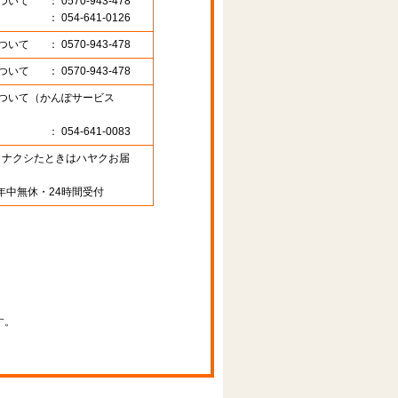
ついて
： 0570-943-478
： 054-641-0126
ついて
： 0570-943-478
ついて
： 0570-943-478
ついて（かんぽサービス
： 054-641-0083
89 （ナクシたときはハヤクお届
年中無休・24時間受付
す。