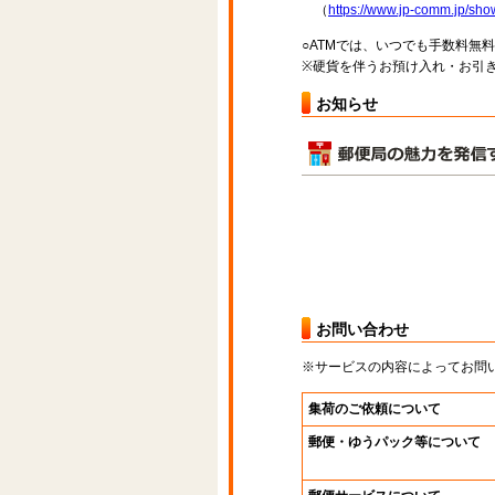
（
https://www.jp-comm.jp/s
○ATMでは、いつでも手数料無
※硬貨を伴うお預け入れ・お引き
お知らせ
お問い合わせ
※サービスの内容によってお問
集荷のご依頼について
郵便・ゆうパック等について