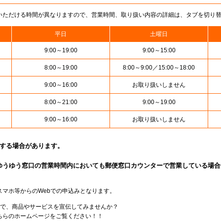
いただける時間が異なりますので、営業時間、取り扱い内容の詳細は、タブを切り
平日
土曜日
9:00～19:00
9:00～15:00
8:00～19:00
8:00～9:00／15:00～18:00
9:00～16:00
お取り扱いしません
8:00～21:00
9:00～19:00
9:00～16:00
お取り扱いしません
止する場合があります。
ゆうゆう窓口の営業時間内においても郵便窓口カウンターで営業している場合
スマホ等からのWebでの申込みとなります。
局で、商品やサービスを宣伝してみませんか？
らのホームページをご覧ください！！