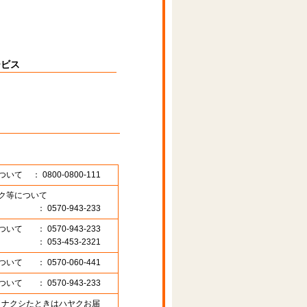
ービス
ついて
： 0800-0800-111
ク等について
： 0570-943-233
ついて
： 0570-943-233
： 053-453-2321
ついて
： 0570-060-441
ついて
： 0570-943-233
89 （ナクシたときはハヤクお届