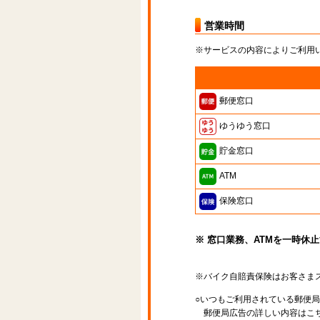
営業時間
※サービスの内容によりご利用
郵便窓口
ゆうゆう窓口
貯金窓口
ATM
保険窓口
※ 窓口業務、ATMを一時休
※バイク自賠責保険はお客さま
○いつもご利用されている郵便
郵便局広告の詳しい内容はこち