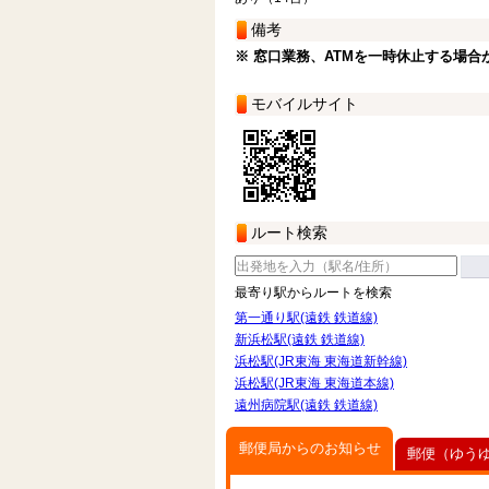
備考
※ 窓口業務、ATMを一時休止する場合
モバイルサイト
ルート検索
最寄り駅からルートを検索
第一通り駅(遠鉄 鉄道線)
新浜松駅(遠鉄 鉄道線)
浜松駅(JR東海 東海道新幹線)
浜松駅(JR東海 東海道本線)
遠州病院駅(遠鉄 鉄道線)
郵便局からのお知らせ
郵便（ゆう