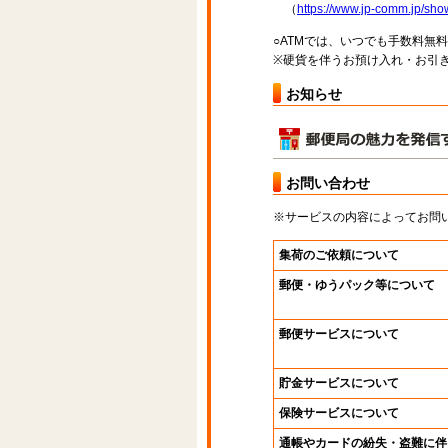
（
https://www.jp-comm.jp/s
○ATMでは、いつでも手数料無
※硬貨を伴うお預け入れ・お引き
お知らせ
お問い合わせ
※サービスの内容によってお問
集荷のご依頼について
郵便・ゆうパック等について
郵便サービスについて
貯金サービスについて
保険サービスについて
通帳やカードの紛失・盗難に伴