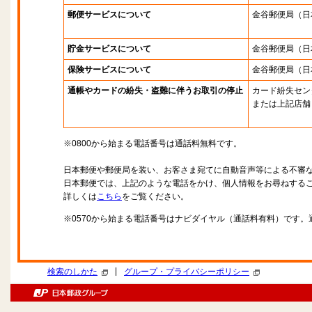
郵便サービスについて
金谷郵便局
（日
貯金サービスについて
金谷郵便局
（日
保険サービスについて
金谷郵便局
（日
通帳やカードの紛失・盗難に伴うお取引の停止
カード紛失セン
または上記店舗
※0800から始まる電話番号は通話料無料です。
日本郵便や郵便局を装い、お客さま宛てに自動音声等による不審
日本郵便では、上記のような電話をかけ、個人情報をお尋ねする
詳しくは
こちら
をご覧ください。
※0570から始まる電話番号はナビダイヤル（通話料有料）です
|
検索のしかた
グループ・プライバシーポリシー