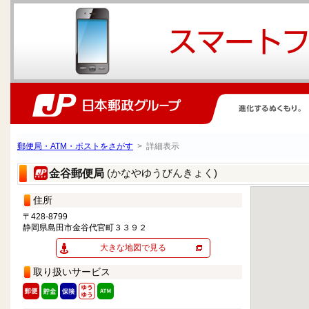
郵便局・ATM・ポストをさがす
> 詳細表示
(かなやゆうびんきょく)
金谷郵便局
住所
〒428-8799
静岡県島田市金谷代官町３３９２
大きな地図で見る
取り扱いサービス