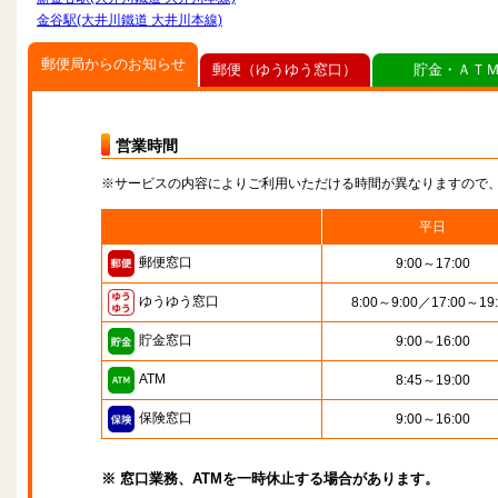
金谷駅(大井川鐵道 大井川本線)
郵便局からのお知らせ
郵便（ゆうゆう窓口）
貯金・ＡＴ
営業時間
※サービスの内容によりご利用いただける時間が異なりますので
平日
郵便窓口
9:00～17:00
ゆうゆう窓口
8:00～9:00／17:00～19
貯金窓口
9:00～16:00
ATM
8:45～19:00
保険窓口
9:00～16:00
※ 窓口業務、ATMを一時休止する場合があります。