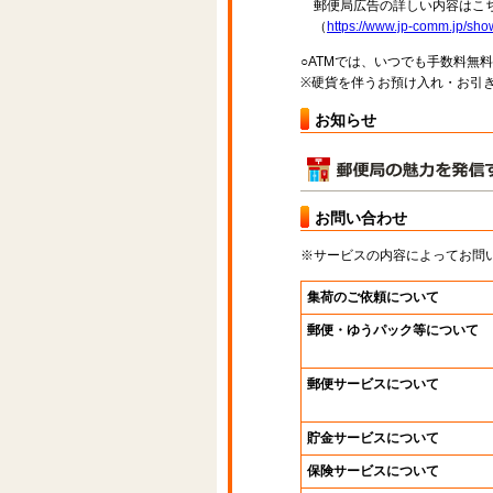
郵便局広告の詳しい内容はこち
（
https://www.jp-comm.jp/s
○ATMでは、いつでも手数料無
※硬貨を伴うお預け入れ・お引き
お知らせ
お問い合わせ
※サービスの内容によってお問
集荷のご依頼について
郵便・ゆうパック等について
郵便サービスについて
貯金サービスについて
保険サービスについて