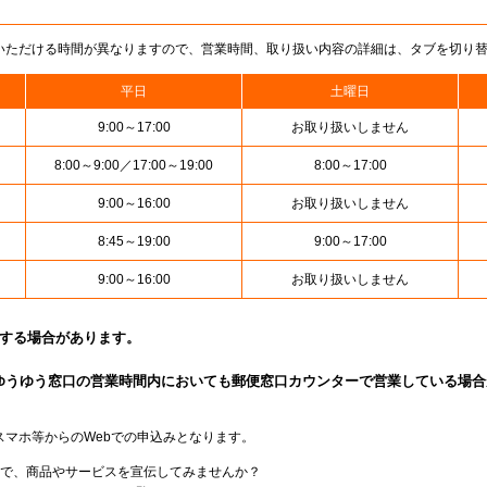
いただける時間が異なりますので、営業時間、取り扱い内容の詳細は、タブを切り
平日
土曜日
9:00～17:00
お取り扱いしません
8:00～9:00／17:00～19:00
8:00～17:00
9:00～16:00
お取り扱いしません
8:45～19:00
9:00～17:00
9:00～16:00
お取り扱いしません
止する場合があります。
ゆうゆう窓口の営業時間内においても郵便窓口カウンターで営業している場合
スマホ等からのWebでの申込みとなります。
局で、商品やサービスを宣伝してみませんか？