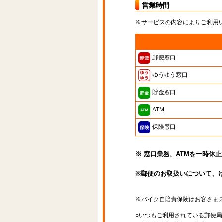
営業時間
※サービスの内容によりご利用
郵便窓口
ゆうゆう窓口
貯金窓口
ATM
保険窓口
※ 窓口業務、ATMを一時休
※郵便のお取扱いについて、
※バイク自賠責保険はお客さま
○いつもご利用されている郵便