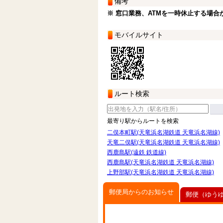
備考
※ 窓口業務、ATMを一時休止する場合
モバイルサイト
ルート検索
最寄り駅からルートを検索
二俣本町駅(天竜浜名湖鉄道 天竜浜名湖線)
天竜二俣駅(天竜浜名湖鉄道 天竜浜名湖線)
西鹿島駅(遠鉄 鉄道線)
西鹿島駅(天竜浜名湖鉄道 天竜浜名湖線)
上野部駅(天竜浜名湖鉄道 天竜浜名湖線)
郵便局からのお知らせ
郵便（ゆう