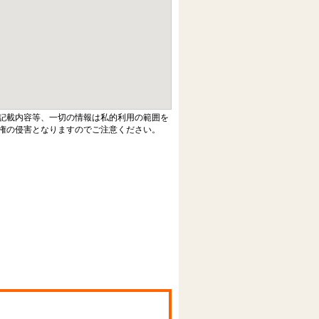
記載内容等、一切の情報は私的利用の範囲を
権の侵害となりますのでご注意ください。