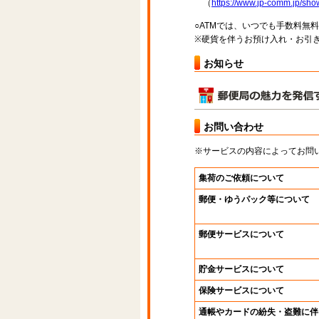
（
https://www.jp-comm.jp/s
○ATMでは、いつでも手数料無
※硬貨を伴うお預け入れ・お引き
お知らせ
お問い合わせ
※サービスの内容によってお問
集荷のご依頼について
郵便・ゆうパック等について
郵便サービスについて
貯金サービスについて
保険サービスについて
通帳やカードの紛失・盗難に伴