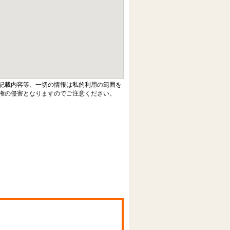
記載内容等、一切の情報は私的利用の範囲を
権の侵害となりますのでご注意ください。