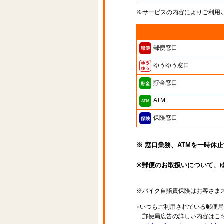
※サービスの内容によりご利用
郵便窓口
ゆうゆう窓口
貯金窓口
ATM
保険窓口
※ 窓口業務、ATMを一時休
※郵便のお取扱いについて、
※バイク自賠責保険はお客さま
○いつもご利用されている郵便
郵便局広告の詳しい内容はこち