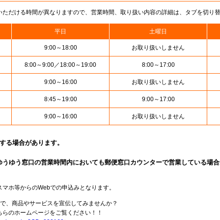
いただける時間が異なりますので、営業時間、取り扱い内容の詳細は、タブを切り
平日
土曜日
9:00～18:00
お取り扱いしません
8:00～9:00／18:00～19:00
8:00～17:00
9:00～16:00
お取り扱いしません
8:45～19:00
9:00～17:00
9:00～16:00
お取り扱いしません
止する場合があります。
ゆうゆう窓口の営業時間内においても郵便窓口カウンターで営業している場合
スマホ等からのWebでの申込みとなります。
局で、商品やサービスを宣伝してみませんか？
らのホームページをご覧ください！！