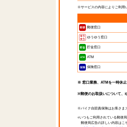
※サービスの内容によりご利用
郵便窓口
ゆうゆう窓口
貯金窓口
ATM
保険窓口
※ 窓口業務、ATMを一時休
※郵便のお取扱いについて、
※バイク自賠責保険はお客さま
○いつもご利用されている郵便
郵便局広告の詳しい内容はこち