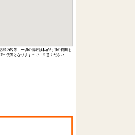
記載内容等、一切の情報は私的利用の範囲を
権の侵害となりますのでご注意ください。