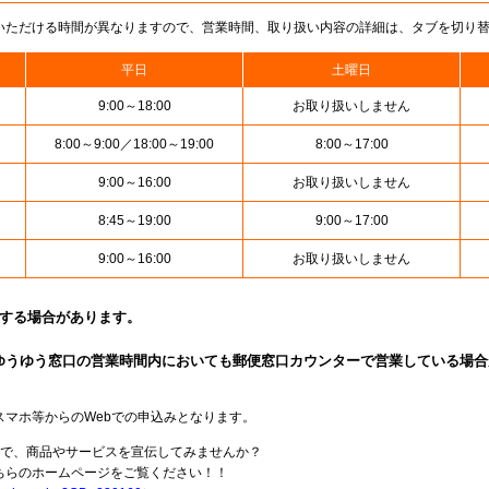
いただける時間が異なりますので、営業時間、取り扱い内容の詳細は、タブを切り
平日
土曜日
9:00～18:00
お取り扱いしません
8:00～9:00／18:00～19:00
8:00～17:00
9:00～16:00
お取り扱いしません
8:45～19:00
9:00～17:00
9:00～16:00
お取り扱いしません
止する場合があります。
ゆうゆう窓口の営業時間内においても郵便窓口カウンターで営業している場合
スマホ等からのWebでの申込みとなります。
局で、商品やサービスを宣伝してみませんか？
らのホームページをご覧ください！！