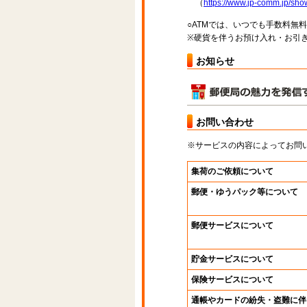
（
https://www.jp-comm.jp/s
○ATMでは、いつでも手数料無
※硬貨を伴うお預け入れ・お引き
お知らせ
お問い合わせ
※サービスの内容によってお問
集荷のご依頼について
郵便・ゆうパック等について
郵便サービスについて
貯金サービスについて
保険サービスについて
通帳やカードの紛失・盗難に伴